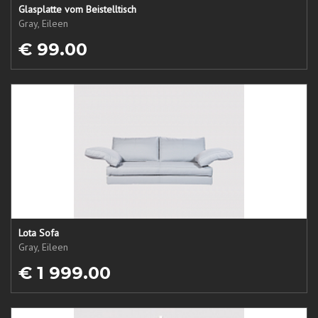
Glasplatte vom Beistelltisch
Gray, Eileen
€ 99.00
Lota Sofa
Gray, Eileen
€ 1 999.00