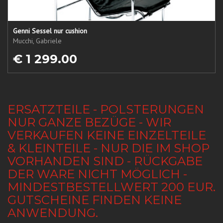
Genni Sessel nur cushion
Mucchi, Gabriele
€ 1 299.00
ERSATZTEILE - POLSTERUNGEN
NUR GANZE BEZÜGE - WIR
VERKAUFEN KEINE EINZELTEILE
& KLEINTEILE - NUR DIE IM SHOP
VORHANDEN SIND - RÜCKGABE
DER WARE NICHT MÖGLICH -
MINDESTBESTELLWERT 200 EUR.
GUTSCHEINE FINDEN KEINE
ANWENDUNG.