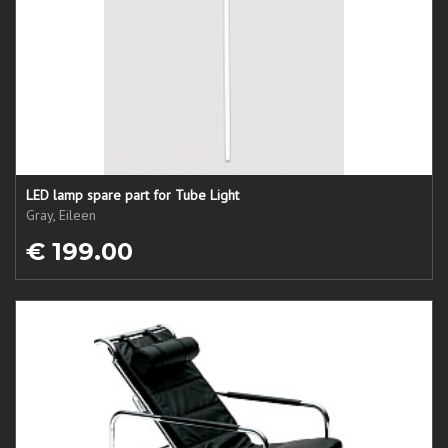
LED lamp spare part for Tube Light
Gray, Eileen
€ 199.00