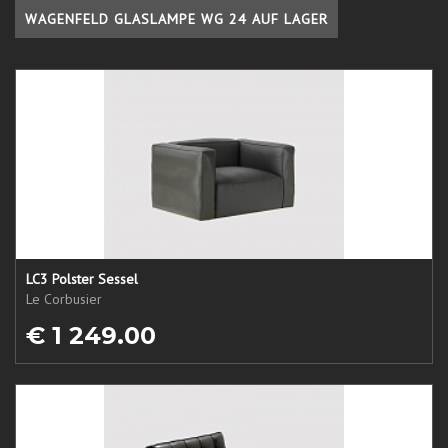
WAGENFELD GLASLAMPE WG 24 AUF LAGER
LC3 Polster Sessel
Le Corbusier
€ 1 249.00