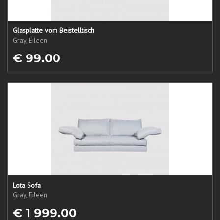
Glasplatte vom Beistelltisch
Gray, Eileen
€ 99.00
Lota Sofa
Gray, Eileen
€ 1 999.00