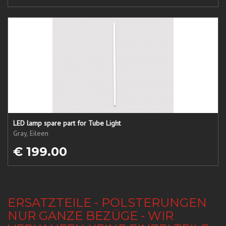
LED lamp spare part for Tube Light
Gray, Eileen
€ 199.00
ERSATZTEILE - POLSTERUNGEN
NUR GANZE BEZÜGE - WIR