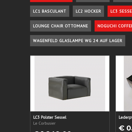
LC1 BASCULANT
LC2 HOCKER
LC3 SESSE
LOUNGE CHAIR OTTOMANE
NOGUCHI COFFE
WAGENFELD GLASLAMPE WG 24 AUF LAGER
LC3 Polster Sessel
Le Corbusier
€ 0