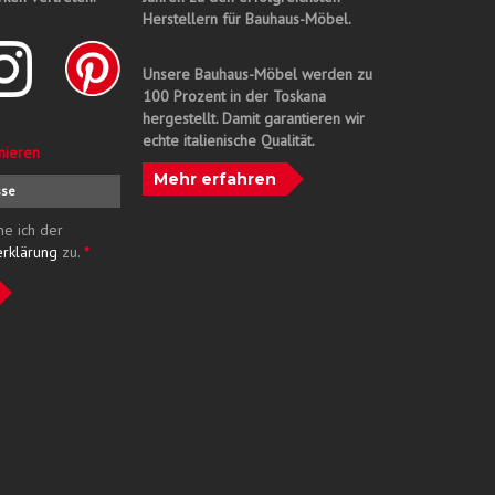
Herstellern für Bauhaus-Möbel.
Unsere Bauhaus-Möbel werden zu
100 Prozent in der Toskana
hergestellt. Damit garantieren wir
echte italienische Qualität.
nieren
Mehr erfahren
me ich der
erklärung
zu.
*