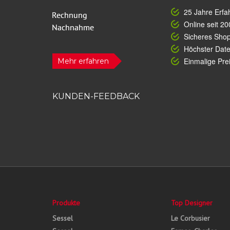
25 Jahre Erfa
Online seit 20
Sicheres Sho
Höchster Dat
Einmalige Prei
Mehr erfahren
KUNDEN-FEEDBACK
Produkte
Top Designer
Sessel
Le Corbusier