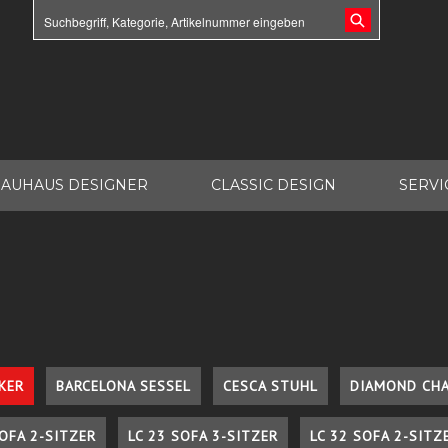
AUHAUS DESIGNER
CLASSIC DESIGN
SERVI
KER
BARCELONA SESSEL
CESCA STUHL
DIAMOND CHA
SOFA 2-SITZER
LC 23 SOFA 3-SITZER
LC 32 SOFA 2-SITZ