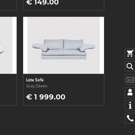
€ 149.00
Lota Sofa
Gray, Eileen
€ 1 999.00