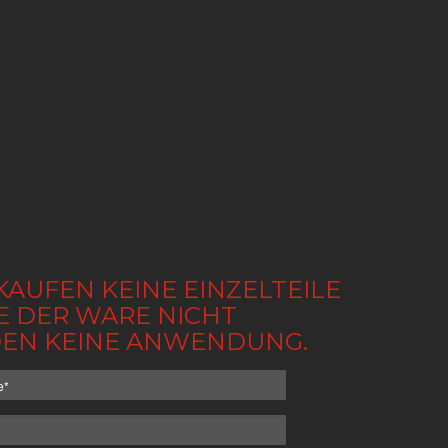
KAUFEN KEINE EINZELTEILE
BE DER WARE NICHT
NDEN KEINE ANWENDUNG.