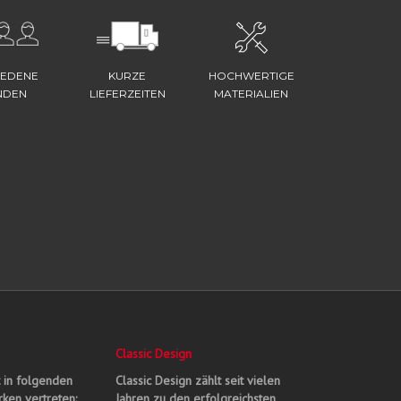
IEDENE
KURZE
HOCHWERTIGE
NDEN
LIEFERZEITEN
MATERIALIEN
Classic Design
t in folgenden
Classic Design zählt seit vielen
ken vertreten:
Jahren zu den erfolgreichsten