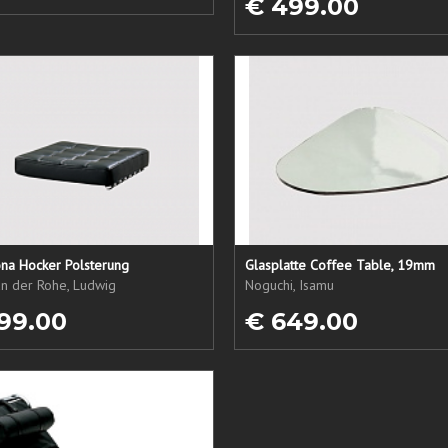
€ 499.00
ona Hocker Polsterung
Glasplatte Coffee Table, 19mm
an der Rohe, Ludwig
Noguchi, Isamu
99.00
€ 649.00