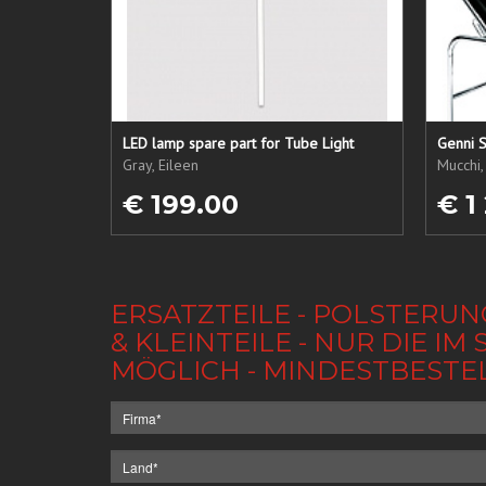
LED lamp spare part for Tube Light
Genni S
Gray, Eileen
Mucchi,
€ 199.00
€ 1
ERSATZTEILE - POLSTERUN
& KLEINTEILE - NUR DIE 
MÖGLICH - MINDESTBESTE