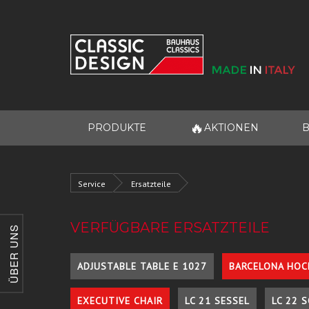
🔥
PRODUKTE
AKTIONEN
B
Service
Ersatzteile
VERFÜGBARE ERSATZTEILE
ÜBER UNS
ADJUSTABLE TABLE E 1027
BARCELONA HOC
EXECUTIVE CHAIR
LC 21 SESSEL
LC 22 