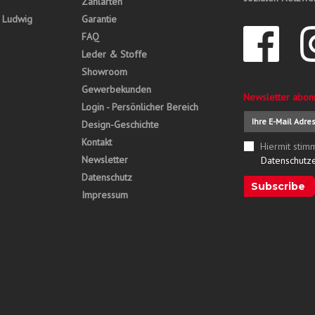
Zahlarten
, Ludwig
Garantie
FAQ
Leder & Stoffe
Showroom
Gewerbekunden
Newsletter abon
Login - Persönlicher Bereich
Design-Geschichte
Kontakt
Hiermit stim
Newsletter
Datenschutz
Datenschutz
Subscribe
Impressum