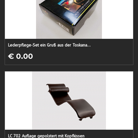
Lederpflege-Set ein Gruß aus der Toskana...
€ 0.00
LC 702 Auflage gepolstert mit Kopfkissen