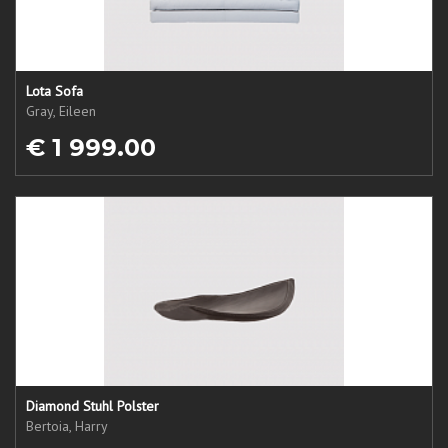
Lota Sofa
Gray, Eileen
€ 1 999.00
Diamond Stuhl Polster
Bertoia, Harry