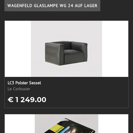
WAGENFELD GLASLAMPE WG 24 AUF LAGER
LC3 Polster Sessel
Le Corbusier
€ 1 249.00