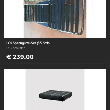
LC4 Spanngurte-Set (35 Stck)
Le Corbusier
€ 239.00