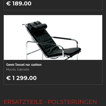
€ 189.00
Genni Sessel nur cushion
Mucchi, Gabriele
€ 1 299.00
ERSATZTEILE - POLSTERUNGEN