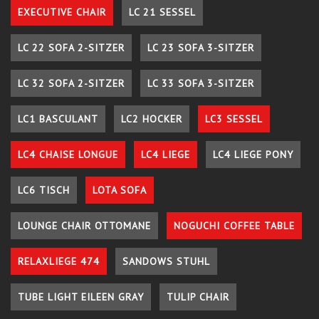
EXECUTIVE CHAIR
LC 21 SESSEL
LC 22 SOFA 2-SITZER
LC 23 SOFA 3-SITZER
LC 32 SOFA 2-SITZER
LC 33 SOFA 3-SITZER
LC1 BASCULANT
LC2 HOCKER
LC3 SESSEL
LC4 CHAISE LONGUE
LC4 LIEGE
LC4 LIEGE PONY
LC6 TISCH
LOTA SOFA
LOUNGE CHAIR OTTOMANE
NOGUCHI COFFEE TABLE
RELAXLIEGE 474
SANDOWS STUHL
TUBE LIGHT EILEEN GRAY
TULIP CHAIR