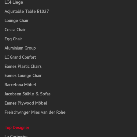
LC4 Liege
Adjustable Table E1027
Lounge Chair
Cesca Chair
Egg Chair
Aluminium Group
LC Grand Confort
Eames Plastic Chairs
Eames Lounge Chair
Barcelona Möbel
Jacobsen Stühle & Sofas
Eames Plywood Möbel
Freischwinger Mies van der Rohe
Top Designer
Le Corbusier