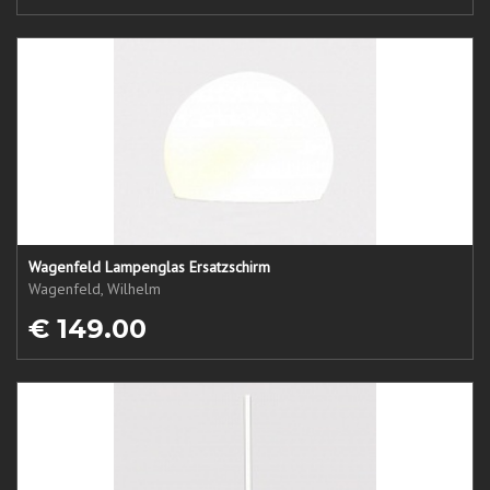
Wagenfeld Lampenglas Ersatzschirm
Wagenfeld, Wilhelm
€ 149.00