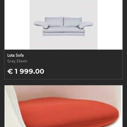
Lota Sofa
Gray, Eileen
€ 1 999.00