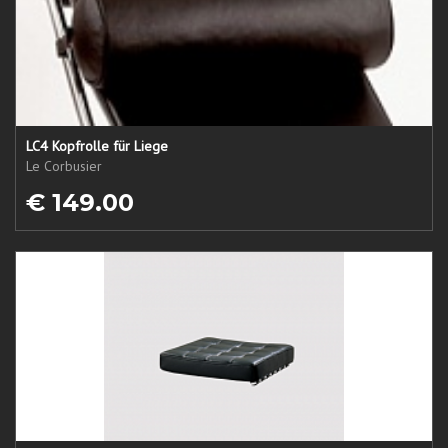
LC4 Kopfrolle für Liege
Le Corbusier
€ 149.00