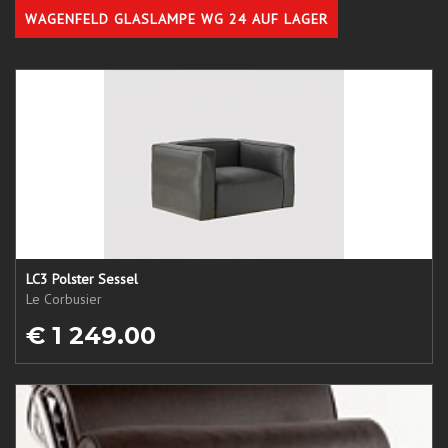
WAGENFELD GLASLAMPE WG 24 AUF LAGER
LC3 Polster Sessel
Le Corbusier
€ 1 249.00