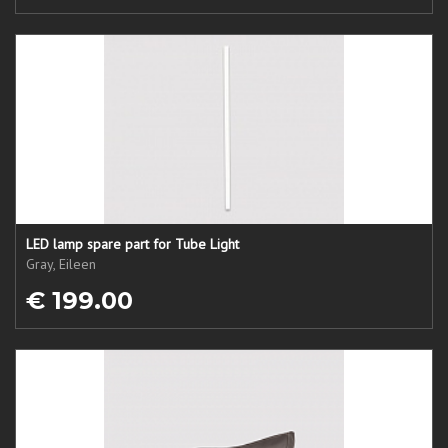
LED lamp spare part for Tube Light
Gray, Eileen
€ 199.00