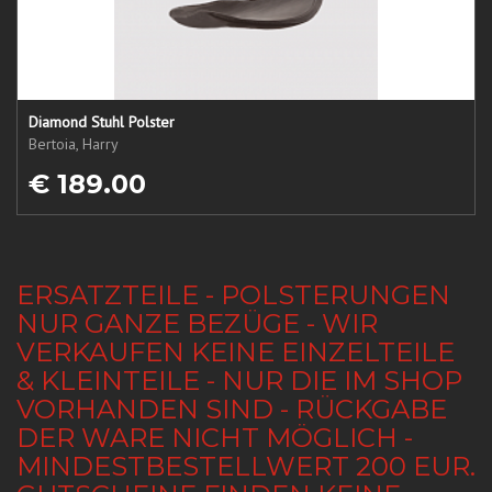
Diamond Stuhl Polster
Bertoia, Harry
€ 189.00
ERSATZTEILE - POLSTERUNGEN
NUR GANZE BEZÜGE - WIR
VERKAUFEN KEINE EINZELTEILE
& KLEINTEILE - NUR DIE IM SHOP
VORHANDEN SIND - RÜCKGABE
DER WARE NICHT MÖGLICH -
MINDESTBESTELLWERT 200 EUR.