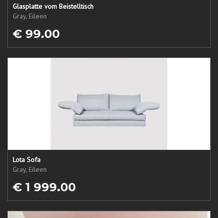
Glasplatte vom Beistelltisch
Gray, Eileen
€ 99.00
Lota Sofa
Gray, Eileen
€ 1 999.00