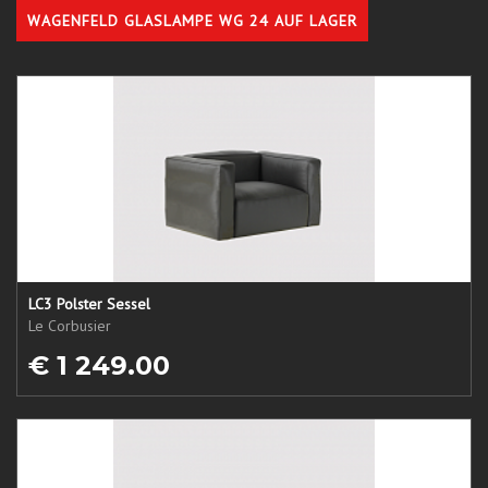
WAGENFELD GLASLAMPE WG 24 AUF LAGER
LC3 Polster Sessel
Le Corbusier
€ 1 249.00