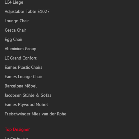
LC4 Liege
Adjustable Table E1027
Lounge Chair
Cesca Chair
Egg Chair
Aluminium Group
LC Grand Confort
Eames Plastic Chairs
Eames Lounge Chair
Barcelona Möbel
Jacobsen Stühle & Sofas
Eames Plywood Möbel
Freischwinger Mies van der Rohe
Top Designer
Le Corbusier