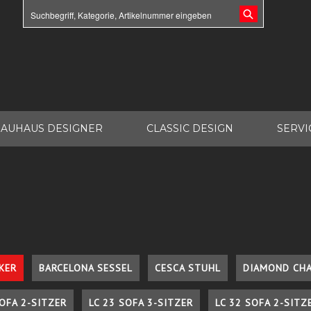
AUHAUS DESIGNER
CLASSIC DESIGN
SERVI
KER
BARCELONA SESSEL
CESCA STUHL
DIAMOND CHA
SOFA 2-SITZER
LC 23 SOFA 3-SITZER
LC 32 SOFA 2-SITZ