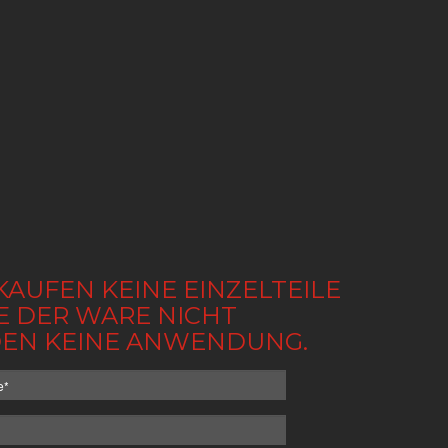
KAUFEN KEINE EINZELTEILE
BE DER WARE NICHT
NDEN KEINE ANWENDUNG.