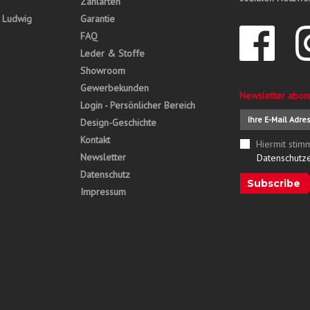
Zahlarten
, Ludwig
Garantie
FAQ
Leder & Stoffe
Showroom
Gewerbekunden
Newsletter abon
Login - Persönlicher Bereich
Design-Geschichte
Kontakt
Hiermit stim
Newsletter
Datenschutz
Datenschutz
Subscribe
Impressum