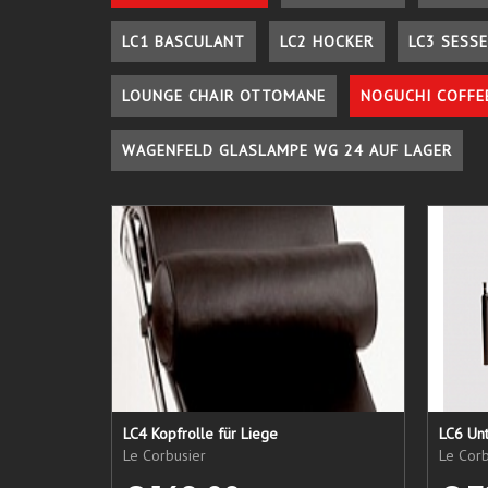
LC1 BASCULANT
LC2 HOCKER
LC3 SESSE
LOUNGE CHAIR OTTOMANE
NOGUCHI COFFE
WAGENFELD GLASLAMPE WG 24 AUF LAGER
LC4 Kopfrolle für Liege
LC6 Unt
Le Corbusier
Le Corb