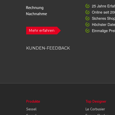
25 Jahre Erfa
Online seit 20
Sicheres Sho
Höchster Dat
Einmalige Prei
Mehr erfahren
KUNDEN-FEEDBACK
Produkte
Top Designer
Sessel
Le Corbusier