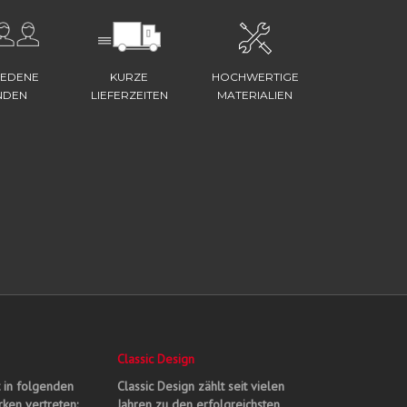
IEDENE
KURZE
HOCHWERTIGE
NDEN
LIEFERZEITEN
MATERIALIEN
Classic Design
t in folgenden
Classic Design zählt seit vielen
ken vertreten:
Jahren zu den erfolgreichsten