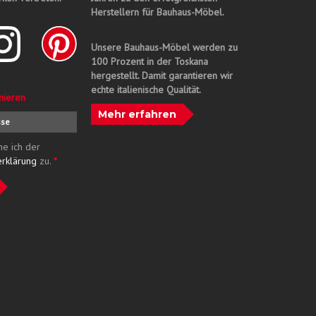
Herstellern für Bauhaus-Möbel.
Unsere Bauhaus-Möbel werden zu
100 Prozent in der Toskana
hergestellt. Damit garantieren wir
echte italienische Qualität.
nieren
Mehr erfahren
me ich der
erklärung
zu.
*