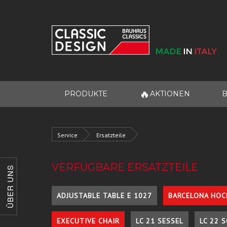
🔥
PRODUKTE
AKTIONEN
B
Service
Ersatzteile
VERFÜGBARE ERSATZTEILE
ÜBER UNS
ADJUSTABLE TABLE E 1027
BARCELONA HOC
EXECUTIVE CHAIR
LC 21 SESSEL
LC 22 