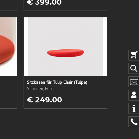
€ 399.00
Sitzkissen für Tulip Chair (Tulpe)
Saarinen, Eero
€ 249.00