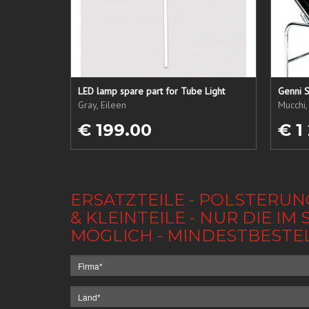
LED lamp spare part for Tube Light
Genni S
Gray, Eileen
Mucchi,
€ 199.00
€ 1
ERSATZTEILE - POLSTERUN
& KLEINTEILE - NUR DIE 
MÖGLICH - MINDESTBESTE