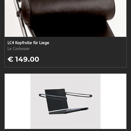
LC4 Kopfrolle für Liege
Le Corbusier
€ 149.00