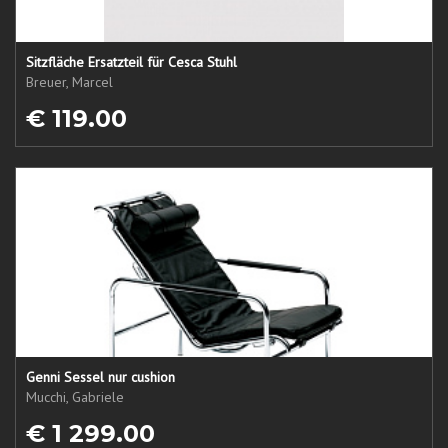
Sitzfläche Ersatzteil für Cesca Stuhl
Breuer, Marcel
€ 119.00
Genni Sessel nur cushion
Mucchi, Gabriele
€ 1 299.00