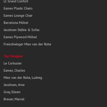
LC Grand Confort
Eames Plastic Chairs
Eames Lounge Chair
Barcelona Möbel
Jacobsen Stühle & Sofas
Eames Plywood Möbel
Freischwinger Mies van der Rohe
Top Designer
Le Corbusier
Eames, Charles
Mies van der Rohe, Ludwig
Jacobsen, Arne
Gray, Eileen
Breuer, Marcel