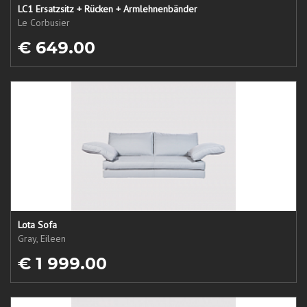
LC1 Ersatzsitz + Rücken + Armlehnenbänder
Le Corbusier
€ 649.00
Lota Sofa
Gray, Eileen
€ 1 999.00