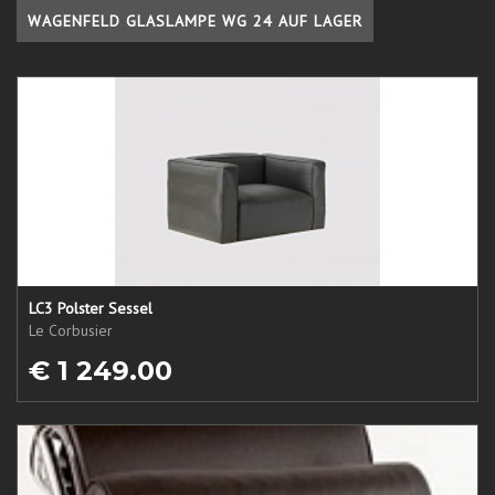
WAGENFELD GLASLAMPE WG 24 AUF LAGER
LC3 Polster Sessel
Le Corbusier
€ 1 249.00