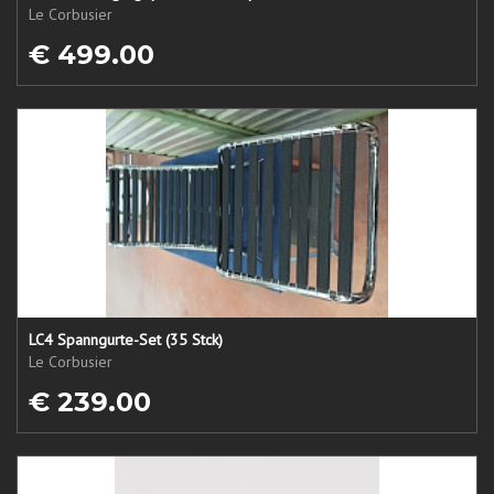
Le Corbusier
€ 499.00
LC4 Spanngurte-Set (35 Stck)
Le Corbusier
€ 239.00