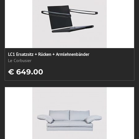
LC1 Ersatzsitz + Rücken + Armlehnenbänder
Le Corbusier
€ 649.00