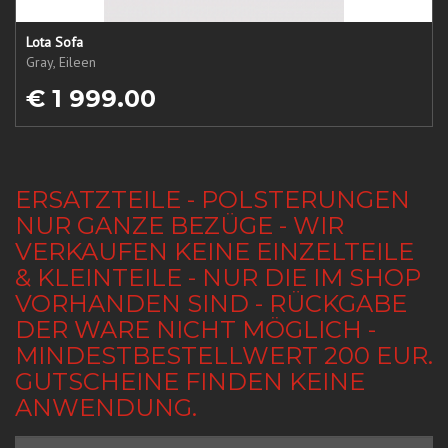
Lota Sofa
Gray, Eileen
€ 1 999.00
ERSATZTEILE - POLSTERUNGEN
NUR GANZE BEZÜGE - WIR
VERKAUFEN KEINE EINZELTEILE
& KLEINTEILE - NUR DIE IM SHOP
VORHANDEN SIND - RÜCKGABE
DER WARE NICHT MÖGLICH -
MINDESTBESTELLWERT 200 EUR.
GUTSCHEINE FINDEN KEINE
ANWENDUNG.