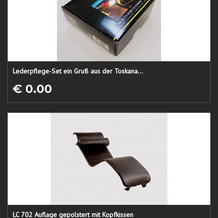
Lederpflege-Set ein Gruß aus der Toskana...
€ 0.00
LC 702 Auflage gepolstert mit Kopfkissen