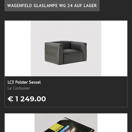
WAGENFELD GLASLAMPE WG 24 AUF LAGER
LC3 Polster Sessel
Le Corbusier
€ 1 249.00