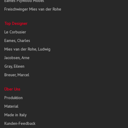
Eames Plywood Möbel
Freischwinger Mies van der Rohe
Top Designer
Le Corbusier
Eames, Charles
Mies van der Rohe, Ludwig
Jacobsen, Arne
Gray, Eileen
Breuer, Marcel
Über Uns
Produktion
Material
Made in Italy
Kunden-Feedback