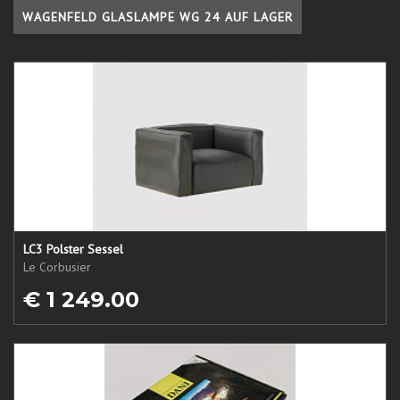
WAGENFELD GLASLAMPE WG 24 AUF LAGER
LC3 Polster Sessel
Le Corbusier
€ 1 249.00