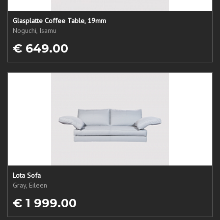
Glasplatte Coffee Table, 19mm
Noguchi, Isamu
€ 649.00
Lota Sofa
Gray, Eileen
€ 1 999.00