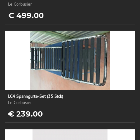
Le Corbusier
€ 499.00
LC4 Spanngurte-Set (35 Stck)
Le Corbusier
€ 239.00