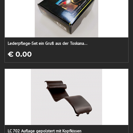
Lederpflege-Set ein Gruß aus der Toskana...
€ 0.00
LC 702 Auflage gepolstert mit Kopfkissen