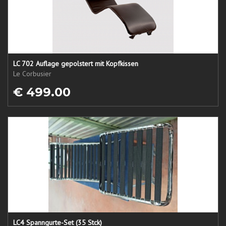
LC 702 Auflage gepolstert mit Kopfkissen
Le Corbusier
€ 499.00
LC4 Spanngurte-Set (35 Stck)