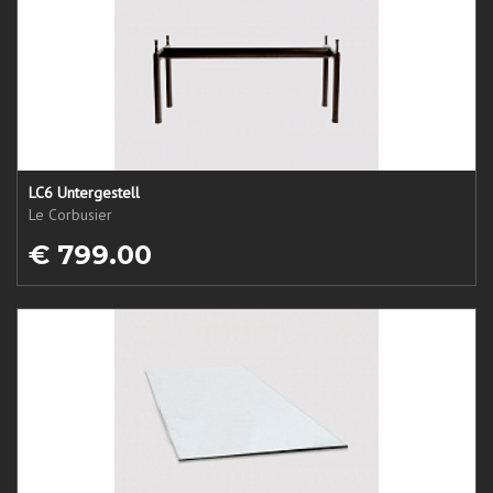
LC6 Untergestell
Le Corbusier
€ 799.00