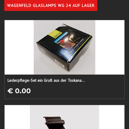
WAGENFELD GLASLAMPE WG 24 AUF LAGER
Lederpflege-Set ein Gruß aus der Toskana...
€ 0.00