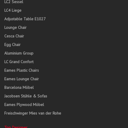
LC2 Sessel
LC4 Liege
Adjustable Table E1027
Lounge Chair
Cesca Chair
Egg Chair
Aluminium Group
LC Grand Confort
Eames Plastic Chairs
Eames Lounge Chair
Barcelona Möbel
Jacobsen Stühle & Sofas
Eames Plywood Möbel
Freischwinger Mies van der Rohe
Top Designer