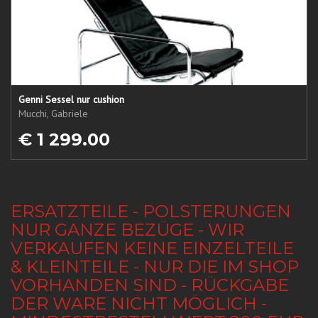
Genni Sessel nur cushion
Mucchi, Gabriele
€ 1 299.00
ERSATZTEILE - POLSTERUNGEN
NUR GANZE BEZÜGE - WIR
VERKAUFEN KEINE EINZELTEILE
& KLEINTEILE - NUR DIE IM SHOP
VORHANDEN SIND - RÜCKGABE
DER WARE NICHT MÖGLICH -