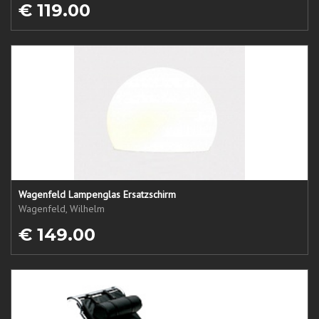
€ 119.00
Wagenfeld Lampenglas Ersatzschirm
Wagenfeld, Wilhelm
€ 149.00