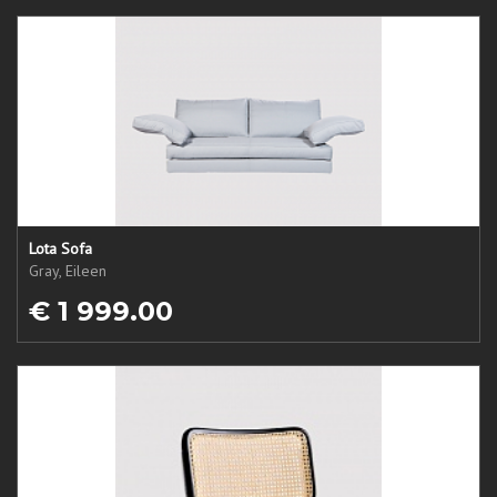
Lota Sofa
Gray, Eileen
€ 1 999.00