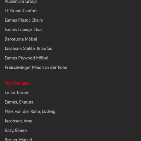
Aluminium Group
LC Grand Confort
Eames Plastic Chairs
Eames Lounge Chair
Barcelona Möbel
Jacobsen Stühle & Sofas
Eames Plywood Möbel
Freischwinger Mies van der Rohe
Top Designer
Le Corbusier
Eames, Charles
Mies van der Rohe, Ludwig
Jacobsen, Arne
Gray, Eileen
Breuer, Marcel