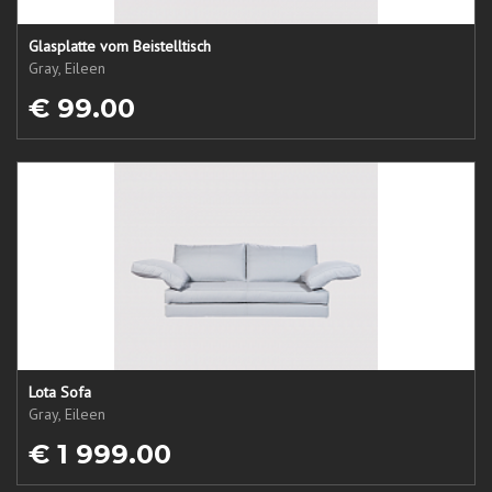
Glasplatte vom Beistelltisch
Gray, Eileen
€ 99.00
Lota Sofa
Gray, Eileen
€ 1 999.00