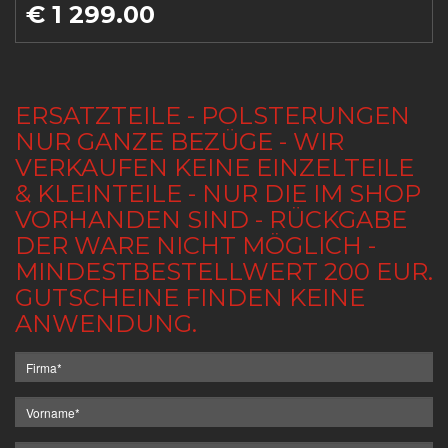
€ 1 299.00
ERSATZTEILE - POLSTERUNGEN
NUR GANZE BEZÜGE - WIR
VERKAUFEN KEINE EINZELTEILE
& KLEINTEILE - NUR DIE IM SHOP
VORHANDEN SIND - RÜCKGABE
DER WARE NICHT MÖGLICH -
MINDESTBESTELLWERT 200 EUR.
GUTSCHEINE FINDEN KEINE
ANWENDUNG.