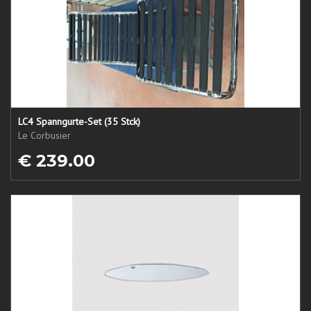
LC4 Spanngurte-Set (35 Stck)
Le Corbusier
€ 239.00