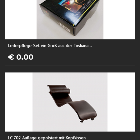
Lederpflege-Set ein Gruß aus der Toskana...
€ 0.00
LC 702 Auflage gepolstert mit Kopfkissen