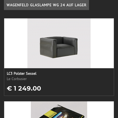
WAGENFELD GLASLAMPE WG 24 AUF LAGER
LC3 Polster Sessel
Le Corbusier
€ 1 249.00