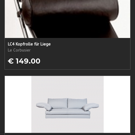
LC4 Kopfrolle für Liege
Le Corbusier
€ 149.00