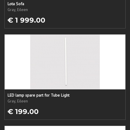
Lota Sofa
Gray, Eileen
€ 1 999.00
LED lamp spare part for Tube Light
Gray, Eileen
€ 199.00