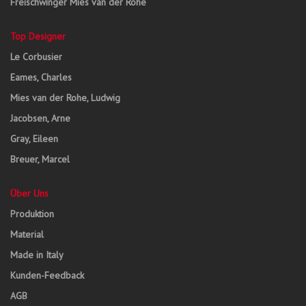
Freischwinger Mies van der Rohe
Top Designer
Le Corbusier
Eames, Charles
Mies van der Rohe, Ludwig
Jacobsen, Arne
Gray, Eileen
Breuer, Marcel
Über Uns
Produktion
Material
Made in Italy
Kunden-Feedback
AGB