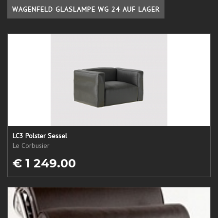
WAGENFELD GLASLAMPE WG 24 AUF LAGER
LC3 Polster Sessel
Le Corbusier
€ 1 249.00