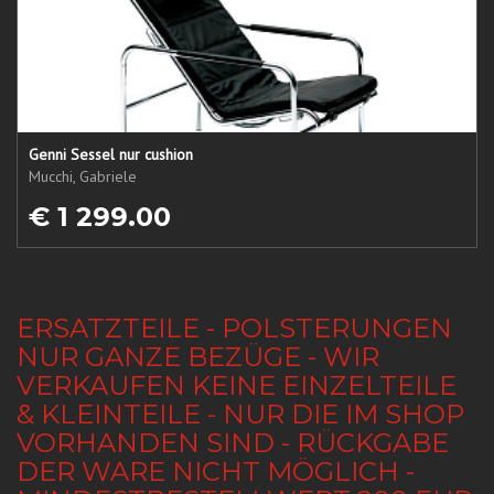
Genni Sessel nur cushion
Mucchi, Gabriele
€ 1 299.00
ERSATZTEILE - POLSTERUNGEN
NUR GANZE BEZÜGE - WIR
VERKAUFEN KEINE EINZELTEILE
& KLEINTEILE - NUR DIE IM SHOP
VORHANDEN SIND - RÜCKGABE
DER WARE NICHT MÖGLICH -