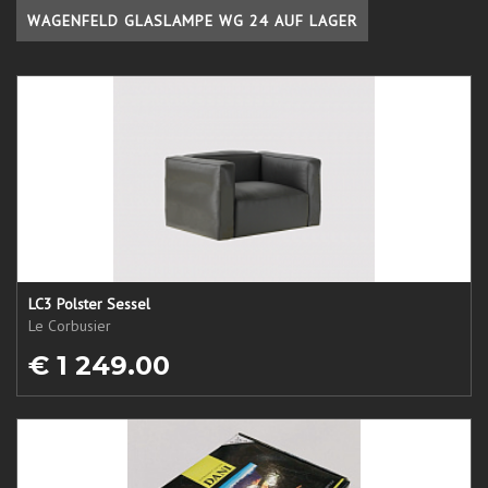
WAGENFELD GLASLAMPE WG 24 AUF LAGER
LC3 Polster Sessel
Le Corbusier
€ 1 249.00