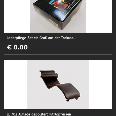
Lederpflege-Set ein Gruß aus der Toskana...
€ 0.00
LC 702 Auflage gepolstert mit Kopfkissen