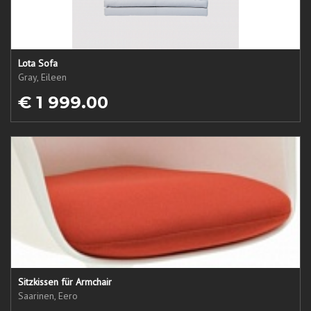
Lota Sofa
Gray, Eileen
€ 1 999.00
Sitzkissen für Armchair
Saarinen, Eero