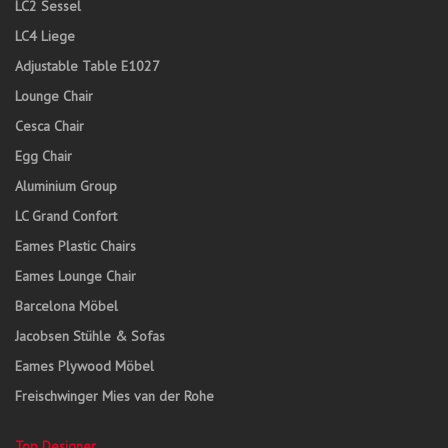
LC2 Sessel
LC4 Liege
Adjustable Table E1027
Lounge Chair
Cesca Chair
Egg Chair
Aluminium Group
LC Grand Confort
Eames Plastic Chairs
Eames Lounge Chair
Barcelona Möbel
Jacobsen Stühle & Sofas
Eames Plywood Möbel
Freischwinger Mies van der Rohe
Top Designer