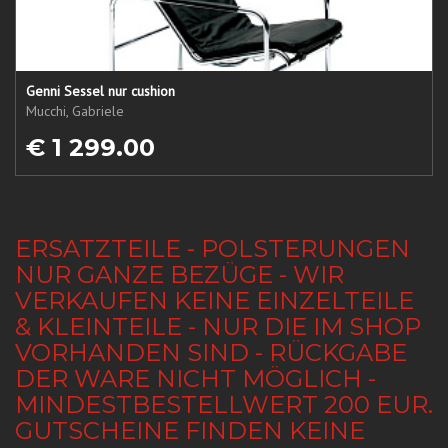
Genni Sessel nur cushion
Mucchi, Gabriele
€ 1 299.00
ERSATZTEILE - POLSTERUNGEN
NUR GANZE BEZÜGE - WIR
VERKAUFEN KEINE EINZELTEILE
& KLEINTEILE - NUR DIE IM SHOP
VORHANDEN SIND - RÜCKGABE
DER WARE NICHT MÖGLICH -
MINDESTBESTELLWERT 200 EUR.
GUTSCHEINE FINDEN KEINE