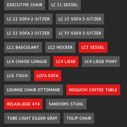
EXECUTIVE CHAIR
LC 21 SESSEL
LC 22 SOFA 2-SITZER
LC 23 SOFA 3-SITZER
LC 32 SOFA 2-SITZER
LC 33 SOFA 3-SITZER
LC1 BASCULANT
LC2 HOCKER
LC3 SESSEL
LC4 CHAISE LONGUE
LC4 LIEGE
LC4 LIEGE PONY
LC6 TISCH
LOTA SOFA
LOUNGE CHAIR OTTOMANE
NOGUCHI COFFEE TABLE
RELAXLIEGE 474
SANDOWS STUHL
TUBE LIGHT EILEEN GRAY
TULIP CHAIR