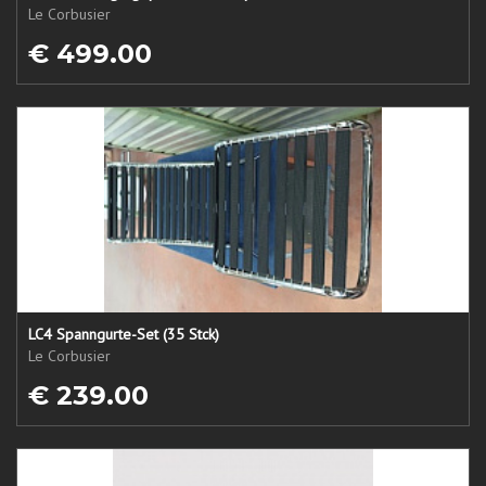
Le Corbusier
€ 499.00
LC4 Spanngurte-Set (35 Stck)
Le Corbusier
€ 239.00