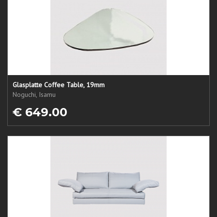
Glasplatte Coffee Table, 19mm
Noguchi, Isamu
€ 649.00