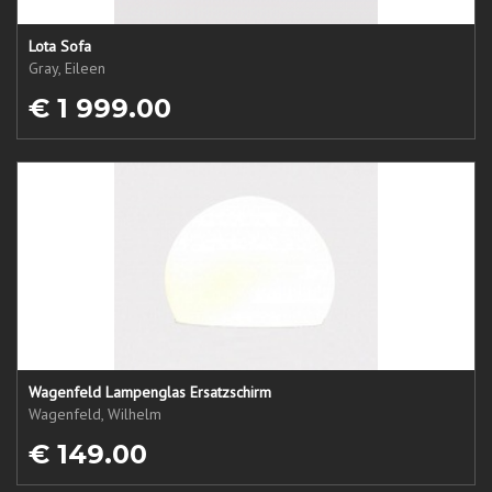
Lota Sofa
Gray, Eileen
€ 1 999.00
Wagenfeld Lampenglas Ersatzschirm
Wagenfeld, Wilhelm
€ 149.00