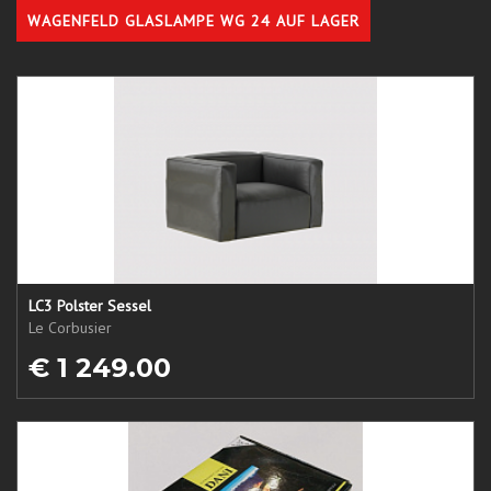
WAGENFELD GLASLAMPE WG 24 AUF LAGER
LC3 Polster Sessel
Le Corbusier
€ 1 249.00