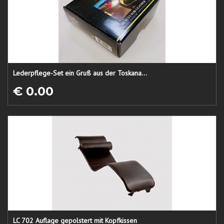
Lederpflege-Set ein Gruß aus der Toskana...
€ 0.00
LC 702 Auflage gepolstert mit Kopfkissen