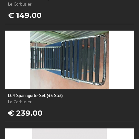
Le Corbusier
€ 149.00
LC4 Spanngurte-Set (35 Stck)
Le Corbusier
€ 239.00