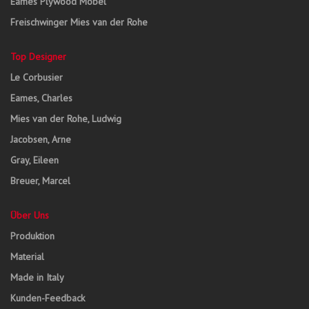
Eames Plywood Möbel
Freischwinger Mies van der Rohe
Top Designer
Le Corbusier
Eames, Charles
Mies van der Rohe, Ludwig
Jacobsen, Arne
Gray, Eileen
Breuer, Marcel
Über Uns
Produktion
Material
Made in Italy
Kunden-Feedback