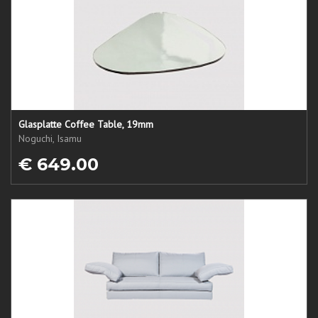
Glasplatte Coffee Table, 19mm
Noguchi, Isamu
€ 649.00