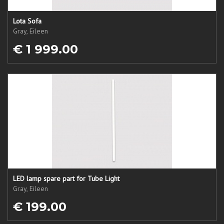
Lota Sofa
Gray, Eileen
€ 1 999.00
LED lamp spare part for Tube Light
Gray, Eileen
€ 199.00