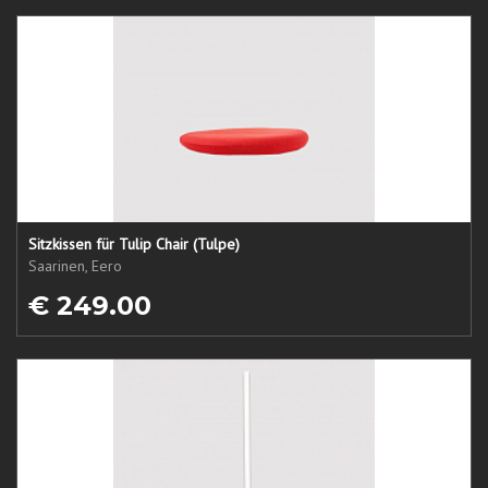
Sitzkissen für Tulip Chair (Tulpe)
Saarinen, Eero
€ 249.00