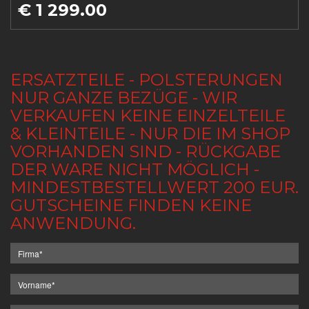
€ 1 299.00
ERSATZTEILE - POLSTERUNGEN
NUR GANZE BEZÜGE - WIR
VERKAUFEN KEINE EINZELTEILE
& KLEINTEILE - NUR DIE IM SHOP
VORHANDEN SIND - RÜCKGABE
DER WARE NICHT MÖGLICH -
MINDESTBESTELLWERT 200 EUR.
GUTSCHEINE FINDEN KEINE
ANWENDUNG.