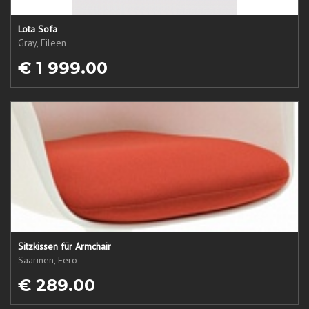
Lota Sofa
Gray, Eileen
€ 1 999.00
Sitzkissen für Armchair
Saarinen, Eero
€ 289.00