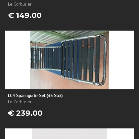
Le Corbusier
€ 149.00
LC4 Spanngurte-Set (35 Stck)
Le Corbusier
€ 239.00