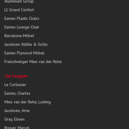
Aluminium Group
LC Grand Confort
Eames Plastic Chairs
Eames Lounge Chair
Barcelona Möbel
Jacobsen Stühle & Sofas
Eames Plywood Möbel
Freischwinger Mies van der Rohe
Top Designer
Le Corbusier
Eames, Charles
Mies van der Rohe, Ludwig
Jacobsen, Arne
Gray, Eileen
Breuer, Marcel