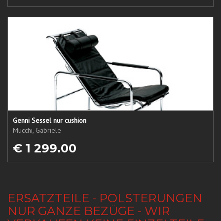
Genni Sessel nur cushion
Mucchi, Gabriele
€ 1 299.00
ERSATZTEILE - POLSTERUNGEN
NUR GANZE BEZÜGE - WIR