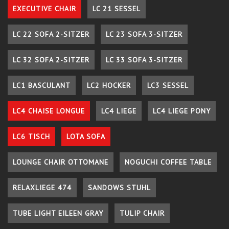
EXECUTIVE CHAIR
LC 21 SESSEL
LC 22 SOFA 2-SITZER
LC 23 SOFA 3-SITZER
LC 32 SOFA 2-SITZER
LC 33 SOFA 3-SITZER
LC1 BASCULANT
LC2 HOCKER
LC3 SESSEL
LC4 CHAISE LONGUE
LC4 LIEGE
LC4 LIEGE PONY
LC6 TISCH
LOTA SOFA
LOUNGE CHAIR OTTOMANE
NOGUCHI COFFEE TABLE
RELAXLIEGE 474
SANDOWS STUHL
TUBE LIGHT EILEEN GRAY
TULIP CHAIR