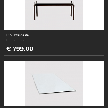
LC6 Untergestell
Le Corbusier
€ 799.00