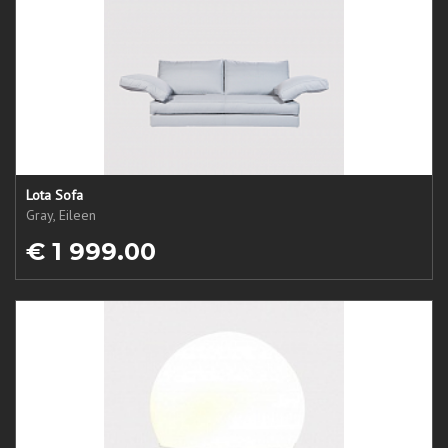
Lota Sofa
Gray, Eileen
€ 1 999.00