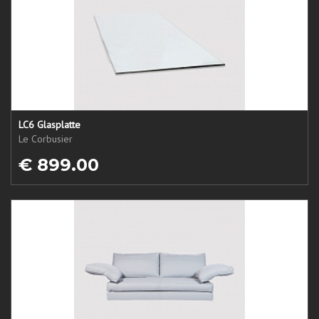
LC6 Glasplatte
Le Corbusier
€ 899.00