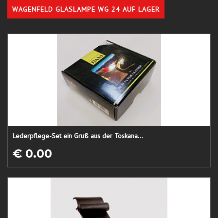
WAGENFELD GLASLAMPE WG 24 AUF LAGER
Lederpflege-Set ein Gruß aus der Toskana...
€ 0.00