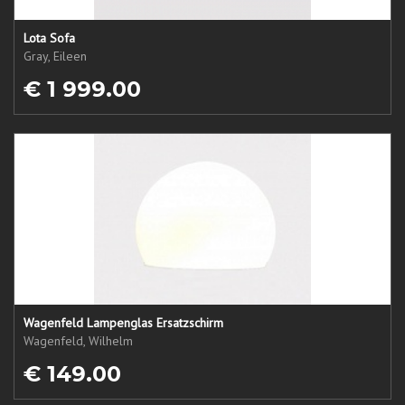
Lota Sofa
Gray, Eileen
€ 1 999.00
Wagenfeld Lampenglas Ersatzschirm
Wagenfeld, Wilhelm
€ 149.00