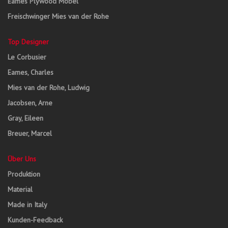
Eames Plywood Möbel
Freischwinger Mies van der Rohe
Top Designer
Le Corbusier
Eames, Charles
Mies van der Rohe, Ludwig
Jacobsen, Arne
Gray, Eileen
Breuer, Marcel
Über Uns
Produktion
Material
Made in Italy
Kunden-Feedback