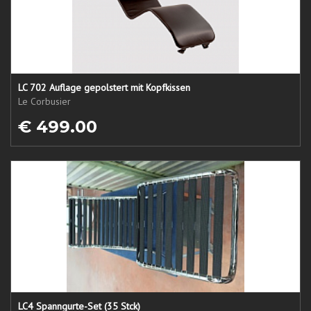
LC 702 Auflage gepolstert mit Kopfkissen
Le Corbusier
€ 499.00
LC4 Spanngurte-Set (35 Stck)