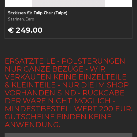
Sitzkissen für Tulip Chair (Tulpe)
Saarinen, Eero
€ 249.00
ERSATZTEILE - POLSTERUNGEN
NUR GANZE BEZÜGE - WIR
VERKAUFEN KEINE EINZELTEILE
& KLEINTEILE - NUR DIE IM SHOP
VORHANDEN SIND - RÜCKGABE
DER WARE NICHT MÖGLICH -
MINDESTBESTELLWERT 200 EUR.
GUTSCHEINE FINDEN KEINE
ANWENDUNG.