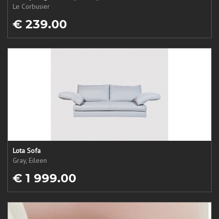
Le Corbusier
€ 239.00
Lota Sofa
Gray, Eileen
€ 1 999.00