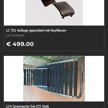
LC 702 Auflage gepolstert mit Kopfkissen
Le Corbusier
€ 499.00
LC4 Spanngurte-Set (35 Stck)