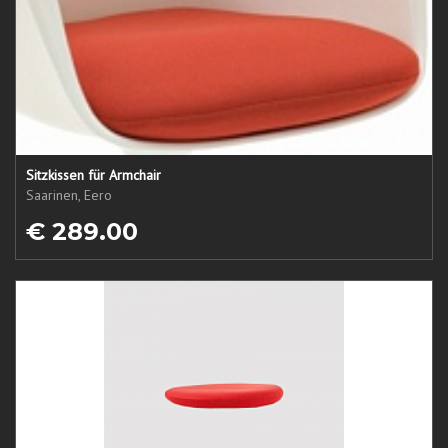
Sitzkissen für Armchair
Saarinen, Eero
€ 289.00