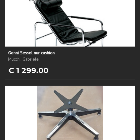
Genni Sessel nur cushion
Mucchi, Gabriele
€ 1 299.00