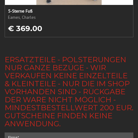
5-Sterne Fuß
Eames, Charles
€ 369.00
ERSATZTEILE - POLSTERUNGEN
NUR GANZE BEZÜGE - WIR
VERKAUFEN KEINE EINZELTEILE
& KLEINTEILE - NUR DIE IM SHOP
VORHANDEN SIND - RÜCKGABE
DER WARE NICHT MÖGLICH -
MINDESTBESTELLWERT 200 EUR.
GUTSCHEINE FINDEN KEINE
ANWENDUNG.