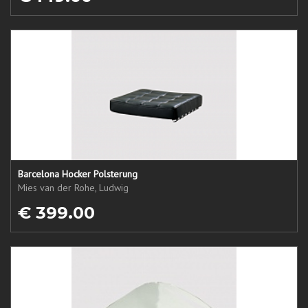
Barcelona Hocker Polsterung
Mies van der Rohe, Ludwig
€ 399.00