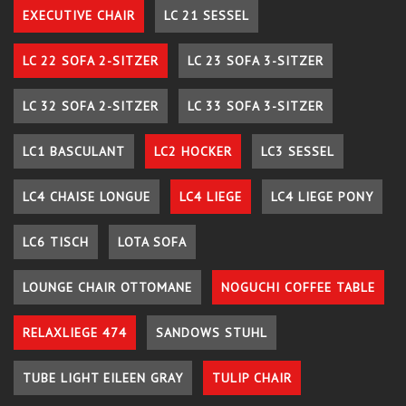
EXECUTIVE CHAIR
LC 21 SESSEL
LC 22 SOFA 2-SITZER
LC 23 SOFA 3-SITZER
LC 32 SOFA 2-SITZER
LC 33 SOFA 3-SITZER
LC1 BASCULANT
LC2 HOCKER
LC3 SESSEL
LC4 CHAISE LONGUE
LC4 LIEGE
LC4 LIEGE PONY
LC6 TISCH
LOTA SOFA
LOUNGE CHAIR OTTOMANE
NOGUCHI COFFEE TABLE
RELAXLIEGE 474
SANDOWS STUHL
TUBE LIGHT EILEEN GRAY
TULIP CHAIR