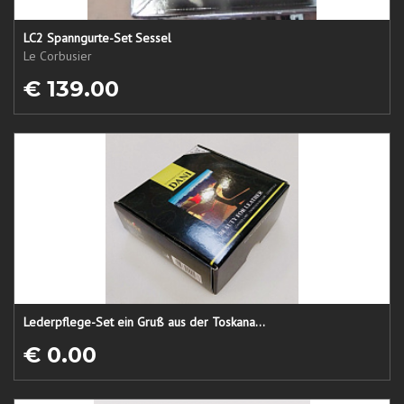
LC2 Spanngurte-Set Sessel
Le Corbusier
€ 139.00
Lederpflege-Set ein Gruß aus der Toskana...
€ 0.00