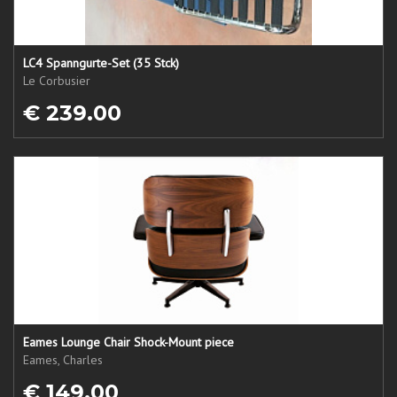
LC4 Spanngurte-Set (35 Stck)
Le Corbusier
€ 239.00
Eames Lounge Chair Shock-Mount piece
Eames, Charles
€ 149.00