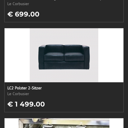
Le Corbusier
€ 699.00
LC2 Polster 2-Sitzer
Le Corbusier
€ 1 499.00