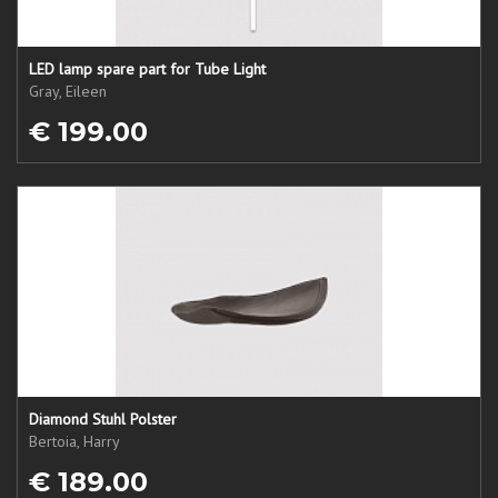
LED lamp spare part for Tube Light
Gray, Eileen
€ 199.00
Diamond Stuhl Polster
Bertoia, Harry
€ 189.00