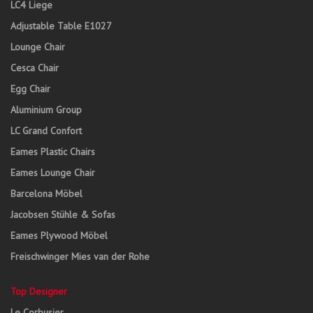
LC4 Liege
Adjustable Table E1027
Lounge Chair
Cesca Chair
Egg Chair
Aluminium Group
LC Grand Confort
Eames Plastic Chairs
Eames Lounge Chair
Barcelona Möbel
Jacobsen Stühle & Sofas
Eames Plywood Möbel
Freischwinger Mies van der Rohe
Top Designer
Le Corbusier