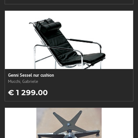
Genni Sessel nur cushion
Mucchi, Gabriele
€ 1 299.00