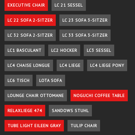
EXECUTIVE CHAIR
LC 21 SESSEL
LC 22 SOFA 2-SITZER
LC 23 SOFA 3-SITZER
LC 32 SOFA 2-SITZER
LC 33 SOFA 3-SITZER
LC1 BASCULANT
LC2 HOCKER
LC3 SESSEL
LC4 CHAISE LONGUE
LC4 LIEGE
LC4 LIEGE PONY
LC6 TISCH
LOTA SOFA
LOUNGE CHAIR OTTOMANE
NOGUCHI COFFEE TABLE
RELAXLIEGE 474
SANDOWS STUHL
TUBE LIGHT EILEEN GRAY
TULIP CHAIR