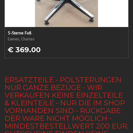
5-Sterne Fuß
Eames, Charles
€ 369.00
ERSATZTEILE - POLSTERUNGEN
NUR GANZE BEZÜGE - WIR
VERKAUFEN KEINE EINZELTEILE
& KLEINTEILE - NUR DIE IM SHOP
VORHANDEN SIND - RÜCKGABE
DER WARE NICHT MÖGLICH -
MINDESTBESTELLWERT 200 EUR.