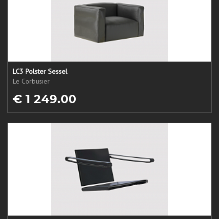
LC3 Polster Sessel
Le Corbusier
€ 1 249.00