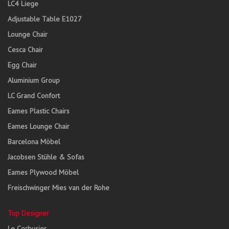
LC4 Liege
Adjustable Table E1027
Lounge Chair
Cesca Chair
Egg Chair
Aluminium Group
LC Grand Confort
Eames Plastic Chairs
Eames Lounge Chair
Barcelona Möbel
Jacobsen Stühle & Sofas
Eames Plywood Möbel
Freischwinger Mies van der Rohe
Top Designer
Le Corbusier