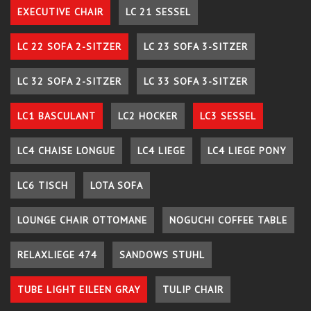
EXECUTIVE CHAIR
LC 21 SESSEL
LC 22 SOFA 2-SITZER
LC 23 SOFA 3-SITZER
LC 32 SOFA 2-SITZER
LC 33 SOFA 3-SITZER
LC1 BASCULANT
LC2 HOCKER
LC3 SESSEL
LC4 CHAISE LONGUE
LC4 LIEGE
LC4 LIEGE PONY
LC6 TISCH
LOTA SOFA
LOUNGE CHAIR OTTOMANE
NOGUCHI COFFEE TABLE
RELAXLIEGE 474
SANDOWS STUHL
TUBE LIGHT EILEEN GRAY
TULIP CHAIR