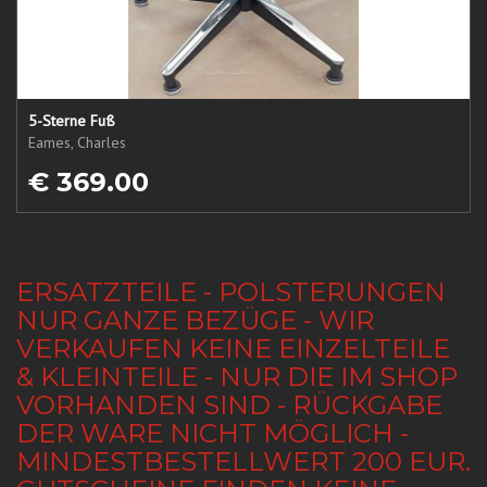
5-Sterne Fuß
Eames, Charles
€ 369.00
ERSATZTEILE - POLSTERUNGEN
NUR GANZE BEZÜGE - WIR
VERKAUFEN KEINE EINZELTEILE
& KLEINTEILE - NUR DIE IM SHOP
VORHANDEN SIND - RÜCKGABE
DER WARE NICHT MÖGLICH -
MINDESTBESTELLWERT 200 EUR.