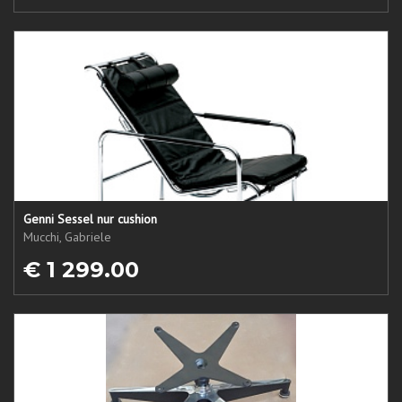
Genni Sessel nur cushion
Mucchi, Gabriele
€ 1 299.00