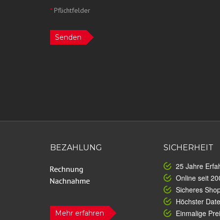
*
Pflichtfelder
Senden
BEZAHLUNG
SICHERHEIT
25 Jahre Erfa
Online seit 20
Sicheres Sho
Höchster Dat
Einmalige Prei
Mehr erfahren