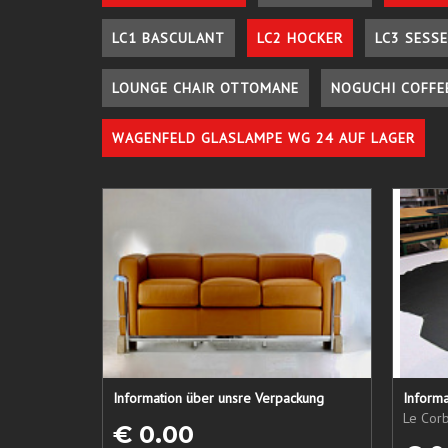
LC1 BASCULANT
LC2 HOCKER
LC3 SESSE
LOUNGE CHAIR OTTOMANE
NOGUCHI COFFE
WAGENFELD GLASLAMPE WG 24 AUF LAGER
Information über unsre Verpackung
Informa
Le Corb
€ 0.00