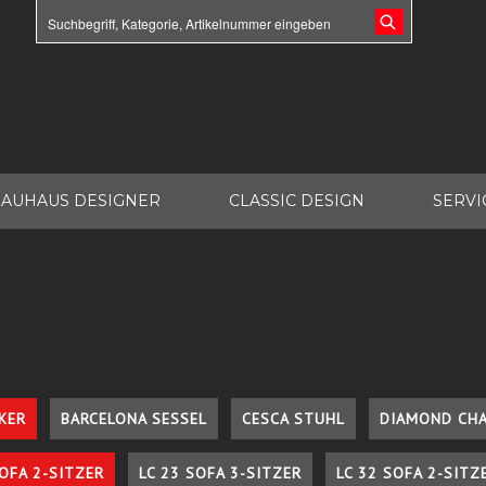
AUHAUS DESIGNER
CLASSIC DESIGN
SERVI
KER
BARCELONA SESSEL
CESCA STUHL
DIAMOND CHA
SOFA 2-SITZER
LC 23 SOFA 3-SITZER
LC 32 SOFA 2-SITZ