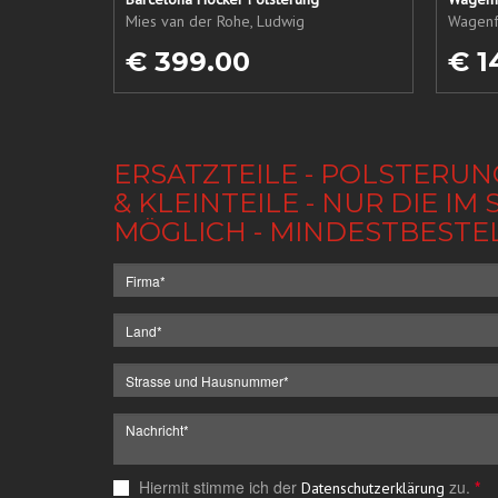
Mies van der Rohe, Ludwig
Wagenf
€ 399.00
€ 1
ERSATZTEILE - POLSTERUN
& KLEINTEILE - NUR DIE 
MÖGLICH - MINDESTBESTE
Hiermit stimme ich der
zu.
*
Datenschutzerklärung