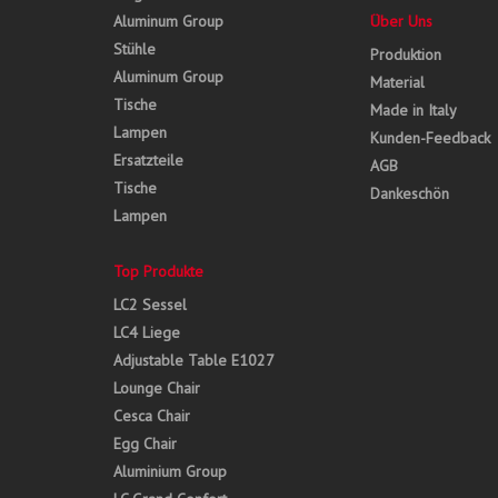
Aluminum Group
Über Uns
Stühle
Produktion
Aluminum Group
Material
Tische
Made in Italy
Lampen
Kunden-Feedback
Ersatzteile
AGB
Tische
Dankeschön
Lampen
Top Produkte
LC2 Sessel
LC4 Liege
Adjustable Table E1027
Lounge Chair
Cesca Chair
Egg Chair
Aluminium Group