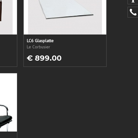
LC6 Glasplatte
Le Corbusier
€ 899.00