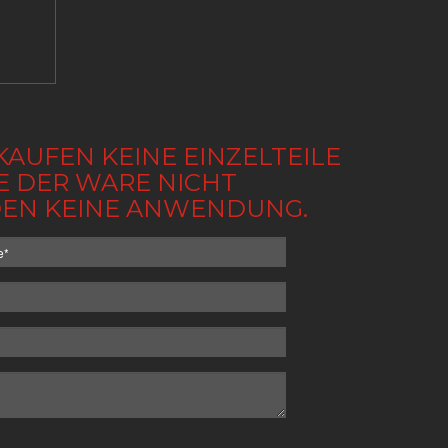
KAUFEN KEINE EINZELTEILE
BE DER WARE NICHT
NDEN KEINE ANWENDUNG.