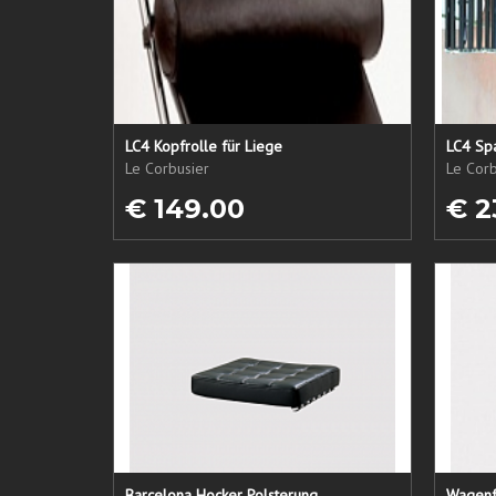
LC4 Kopfrolle für Liege
LC4 Spa
Le Corbusier
Le Corb
€ 149.00
€ 2
Barcelona Hocker Polsterung
Wagenf