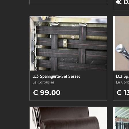
€ 0
LC3 Spanngurte-Set Sessel
LC2 Sp
Le Corbusier
Le Corb
€ 99.00
€ 1