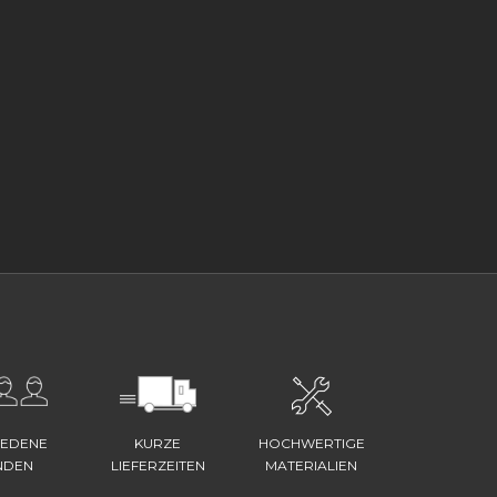
IEDENE
KURZE
HOCHWERTIGE
NDEN
LIEFERZEITEN
MATERIALIEN