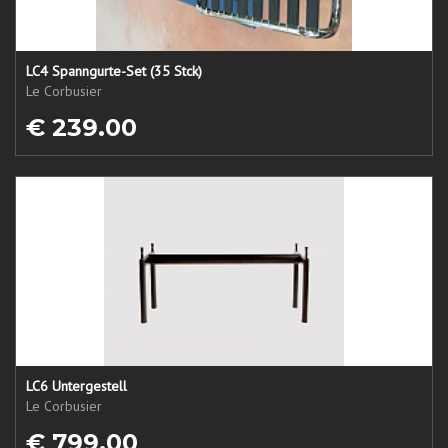
LC4 Spanngurte-Set (35 Stck)
Le Corbusier
€ 239.00
LC6 Untergestell
Le Corbusier
€ 799.00