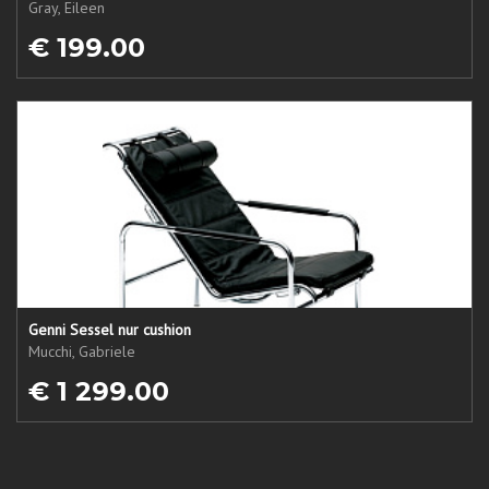
Gray, Eileen
€ 199.00
Genni Sessel nur cushion
Mucchi, Gabriele
€ 1 299.00