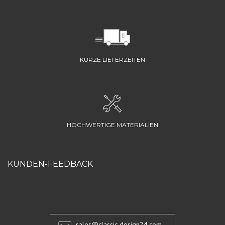
KURZE LIEFERZEITEN
HOCHWERTIGE MATERIALIEN
KUNDEN-FEEDBACK
sales@classic-design24.com