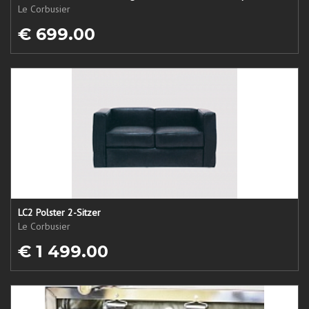
Le Corbusier
€ 699.00
LC2 Polster 2-Sitzer
Le Corbusier
€ 1 499.00