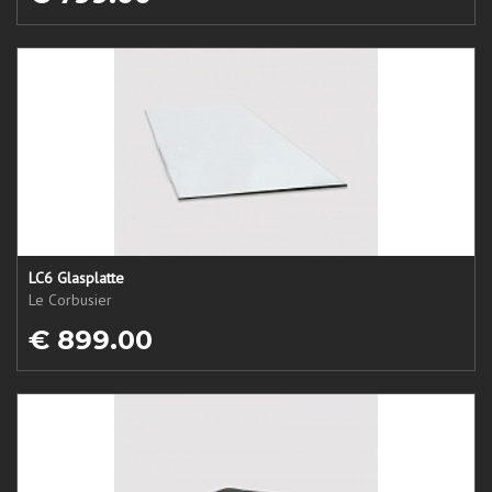
LC6 Glasplatte
Le Corbusier
€ 899.00