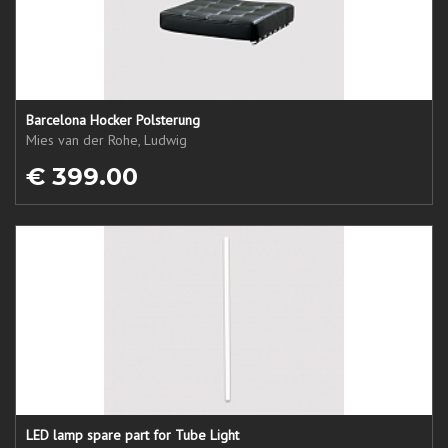
Barcelona Hocker Polsterung
Mies van der Rohe, Ludwig
€ 399.00
LED lamp spare part for Tube Light