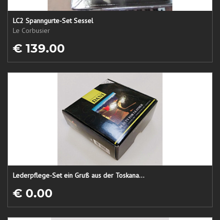
LC2 Spanngurte-Set Sessel
Le Corbusier
€ 139.00
Lederpflege-Set ein Gruß aus der Toskana...
€ 0.00