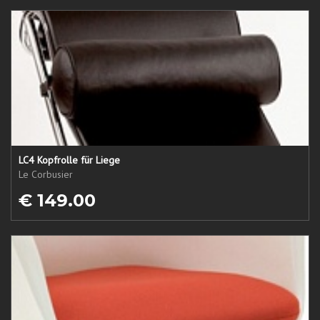
LC4 Kopfrolle für Liege
Le Corbusier
€ 149.00