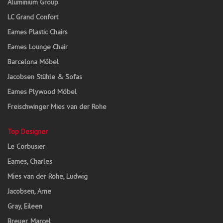
Aluminium Group
LC Grand Confort
Eames Plastic Chairs
Eames Lounge Chair
Barcelona Möbel
Jacobsen Stühle & Sofas
Eames Plywood Möbel
Freischwinger Mies van der Rohe
Top Designer
Le Corbusier
Eames, Charles
Mies van der Rohe, Ludwig
Jacobsen, Arne
Gray, Eileen
Breuer, Marcel