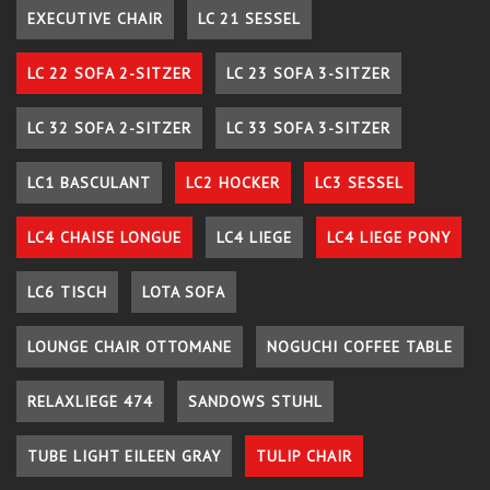
EXECUTIVE CHAIR
LC 21 SESSEL
LC 22 SOFA 2-SITZER
LC 23 SOFA 3-SITZER
LC 32 SOFA 2-SITZER
LC 33 SOFA 3-SITZER
LC1 BASCULANT
LC2 HOCKER
LC3 SESSEL
LC4 CHAISE LONGUE
LC4 LIEGE
LC4 LIEGE PONY
LC6 TISCH
LOTA SOFA
LOUNGE CHAIR OTTOMANE
NOGUCHI COFFEE TABLE
RELAXLIEGE 474
SANDOWS STUHL
TUBE LIGHT EILEEN GRAY
TULIP CHAIR