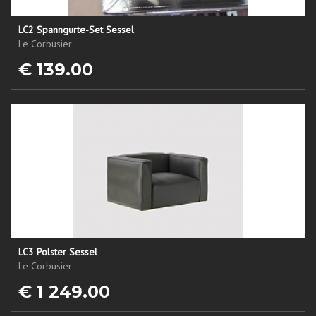
LC2 Spanngurte-Set Sessel
Le Corbusier
€ 139.00
LC3 Polster Sessel
Le Corbusier
€ 1 249.00