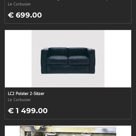
Le Corbusier
€ 699.00
LC2 Polster 2-Sitzer
Le Corbusier
€ 1 499.00