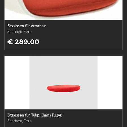
Sitzkissen für Armchair
Saarinen, Eero
€ 289.00
Sitzkissen für Tulip Chair (Tulpe)
Saarinen, Eero