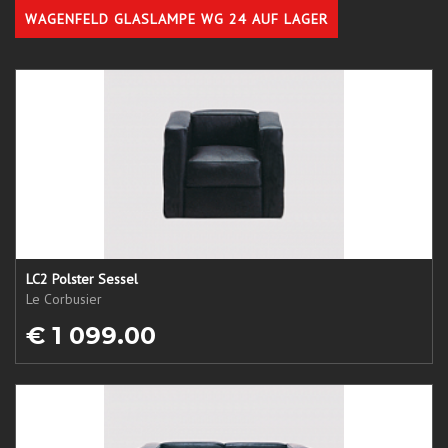
WAGENFELD GLASLAMPE WG 24 AUF LAGER
LC2 Polster Sessel
Le Corbusier
€ 1 099.00