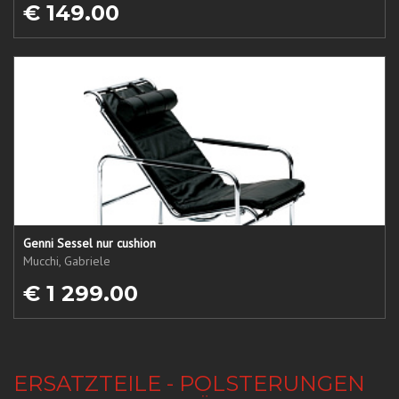
€ 149.00
Genni Sessel nur cushion
Mucchi, Gabriele
€ 1 299.00
ERSATZTEILE - POLSTERUNGEN