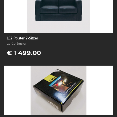
LC2 Polster 2-Sitzer
Le Corbusier
€ 1 499.00