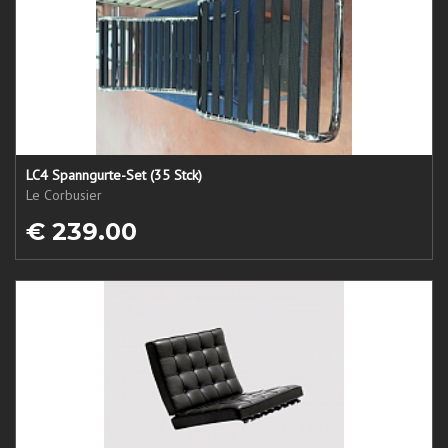
LC4 Spanngurte-Set (35 Stck)
Le Corbusier
€ 239.00