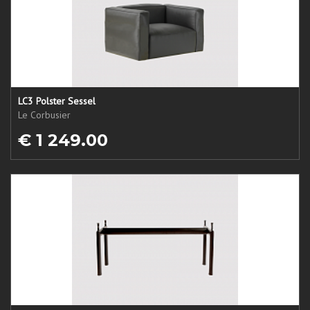
LC3 Polster Sessel
Le Corbusier
€ 1 249.00