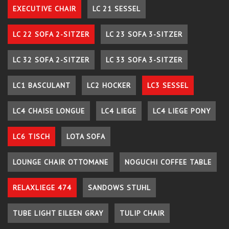
EXECUTIVE CHAIR
LC 21 SESSEL
LC 22 SOFA 2-SITZER
LC 23 SOFA 3-SITZER
LC 32 SOFA 2-SITZER
LC 33 SOFA 3-SITZER
LC1 BASCULANT
LC2 HOCKER
LC3 SESSEL
LC4 CHAISE LONGUE
LC4 LIEGE
LC4 LIEGE PONY
LC6 TISCH
LOTA SOFA
LOUNGE CHAIR OTTOMANE
NOGUCHI COFFEE TABLE
RELAXLIEGE 474
SANDOWS STUHL
TUBE LIGHT EILEEN GRAY
TULIP CHAIR