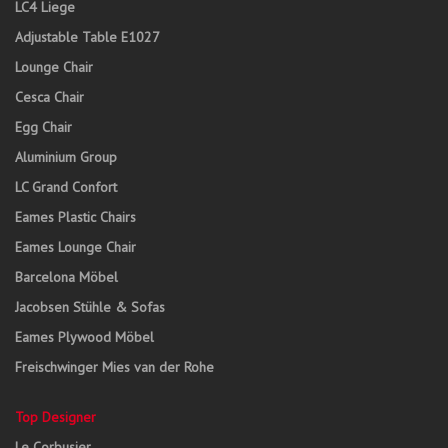
LC4 Liege
Adjustable Table E1027
Lounge Chair
Cesca Chair
Egg Chair
Aluminium Group
LC Grand Confort
Eames Plastic Chairs
Eames Lounge Chair
Barcelona Möbel
Jacobsen Stühle & Sofas
Eames Plywood Möbel
Freischwinger Mies van der Rohe
Top Designer
Le Corbusier