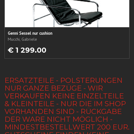
Genni Sessel nur cushion
Mucchi, Gabriele
€ 1 299.00
ERSATZTEILE - POLSTERUNGEN
NUR GANZE BEZÜGE - WIR
VERKAUFEN KEINE EINZELTEILE
& KLEINTEILE - NUR DIE IM SHOP
VORHANDEN SIND - RÜCKGABE
DER WARE NICHT MÖGLICH -
MINDESTBESTELLWERT 200 EUR.