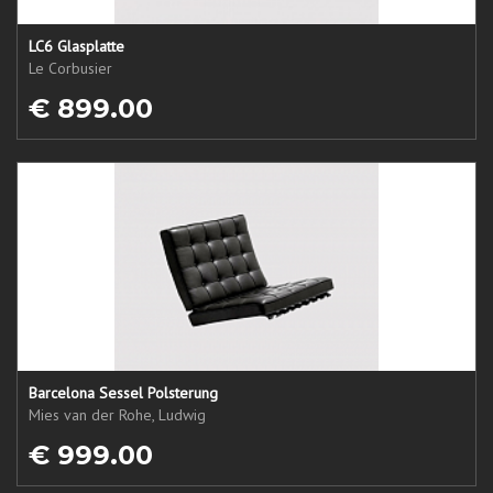
LC6 Glasplatte
Le Corbusier
€ 899.00
Barcelona Sessel Polsterung
Mies van der Rohe, Ludwig
€ 999.00