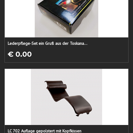
Lederpflege-Set ein Gruß aus der Toskana...
€ 0.00
LC 702 Auflage gepolstert mit Kopfkissen