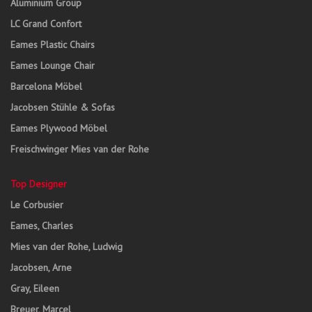
Aluminium Group
LC Grand Confort
Eames Plastic Chairs
Eames Lounge Chair
Barcelona Möbel
Jacobsen Stühle & Sofas
Eames Plywood Möbel
Freischwinger Mies van der Rohe
Top Designer
Le Corbusier
Eames, Charles
Mies van der Rohe, Ludwig
Jacobsen, Arne
Gray, Eileen
Breuer, Marcel