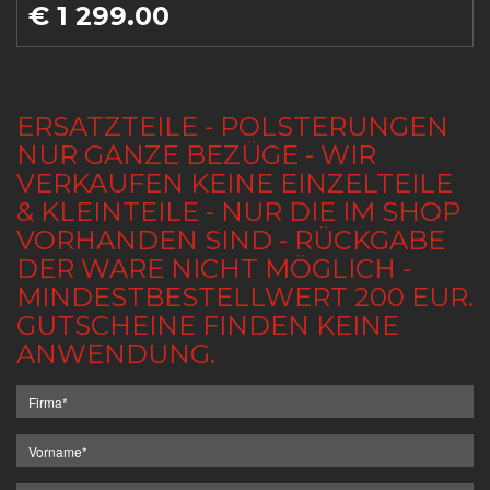
€ 1 299.00
ERSATZTEILE - POLSTERUNGEN
NUR GANZE BEZÜGE - WIR
VERKAUFEN KEINE EINZELTEILE
& KLEINTEILE - NUR DIE IM SHOP
VORHANDEN SIND - RÜCKGABE
DER WARE NICHT MÖGLICH -
MINDESTBESTELLWERT 200 EUR.
GUTSCHEINE FINDEN KEINE
ANWENDUNG.