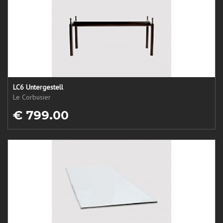
LC6 Untergestell
Le Corbusier
€ 799.00