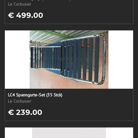
Le Corbusier
€ 499.00
LC4 Spanngurte-Set (35 Stck)
Le Corbusier
€ 239.00