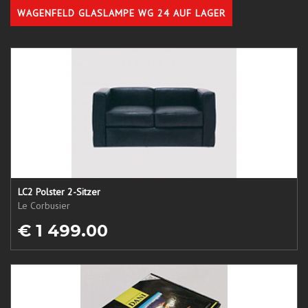
WAGENFELD GLASLAMPE WG 24 AUF LAGER
LC2 Polster 2-Sitzer
Le Corbusier
€ 1 499.00