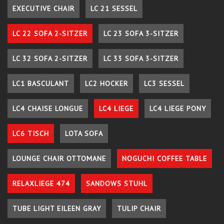
EXECUTIVE CHAIR
LC 21 SESSEL
LC 22 SOFA 2-SITZER
LC 23 SOFA 3-SITZER
LC 32 SOFA 2-SITZER
LC 33 SOFA 3-SITZER
LC1 BASCULANT
LC2 HOCKER
LC3 SESSEL
LC4 CHAISE LONGUE
LC4 LIEGE
LC4 LIEGE PONY
LC6 TISCH
LOTA SOFA
LOUNGE CHAIR OTTOMANE
NOGUCHI COFFEE TABLE
RELAXLIEGE 474
SANDOWS STUHL
TUBE LIGHT EILEEN GRAY
TULIP CHAIR