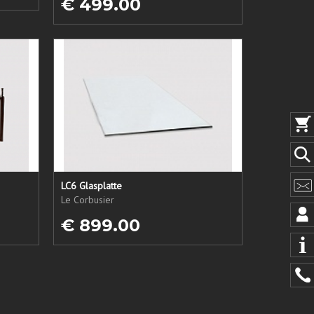
€ 499.00
LC6 Glasplatte
Le Corbusier
€ 899.00