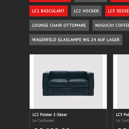
LC1 BASCULANT
LC2 HOCKER
LC3 SESSE
LOUNGE CHAIR OTTOMANE
NOGUCHI COFFE
WAGENFELD GLASLAMPE WG 24 AUF LAGER
LC2 Polster 2-Sitzer
LC3 Pol
Le Corbusier
Le Corb