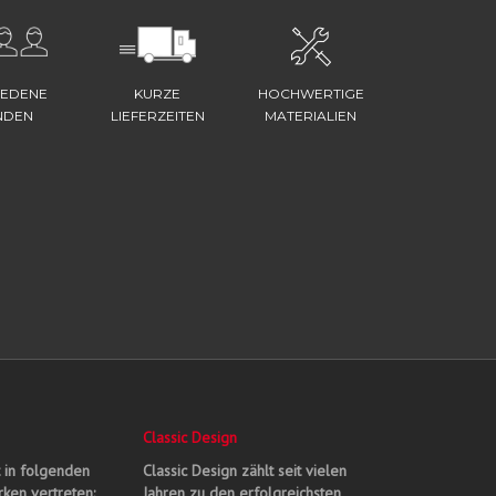
IEDENE
KURZE
HOCHWERTIGE
NDEN
LIEFERZEITEN
MATERIALIEN
Classic Design
t in folgenden
Classic Design zählt seit vielen
ken vertreten:
Jahren zu den erfolgreichsten