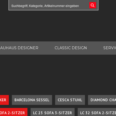
AUHAUS DESIGNER
CLASSIC DESIGN
SERVI
KER
BARCELONA SESSEL
CESCA STUHL
DIAMOND CHA
SOFA 2-SITZER
LC 23 SOFA 3-SITZER
LC 32 SOFA 2-SITZ