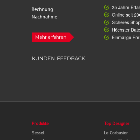
25 Jahre Erfa
Online seit 20
Sicheres Sho
Höchster Dat
Einmalige Prei
Mehr erfahren
KUNDEN-FEEDBACK
Produkte
Top Designer
Sessel
Le Corbusier