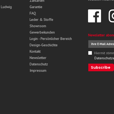
Zahlarten
, Ludwig
Garantie
FAQ
Leder & Stoffe
Showroom
Gewerbekunden
Newsletter abon
Login - Persönlicher Bereich
Design-Geschichte
Kontakt
Hiermit stim
Newsletter
Datenschutz
Datenschutz
Subscribe
Impressum