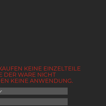
KAUFEN KEINE EINZELTEILE
BE DER WARE NICHT
NDEN KEINE ANWENDUNG.