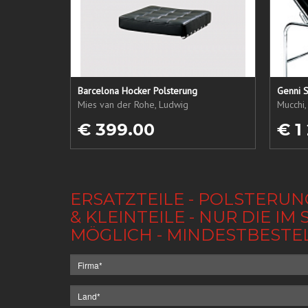
Barcelona Hocker Polsterung
Genni S
Mies van der Rohe, Ludwig
Mucchi,
€ 399.00
€ 1
ERSATZTEILE - POLSTERUN
& KLEINTEILE - NUR DIE 
MÖGLICH - MINDESTBESTE