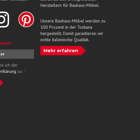
Herstellern für Bauhaus-Möbel.
Unsere Bauhaus-Möbel werden zu
100 Prozent in der Toskana
hergestellt. Damit garantieren wir
echte italienische Qualität.
nieren
Mehr erfahren
me ich der
erklärung
zu.
*