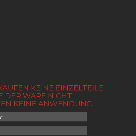
KAUFEN KEINE EINZELTEILE
BE DER WARE NICHT
NDEN KEINE ANWENDUNG.