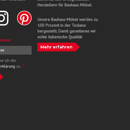
Herstellern für Bauhaus-Möbel.
Unsere Bauhaus-Möbel werden zu
100 Prozent in der Toskana
hergestellt. Damit garantieren wir
echte italienische Qualität.
nieren
Mehr erfahren
me ich der
erklärung
zu.
*