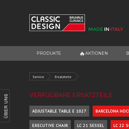
🔥
PRODUKTE
AKTIONEN
B
Service
Ersatzteile
VERFÜGBARE ERSATZTEILE
ÜBER UNS
ADJUSTABLE TABLE E 1027
BARCELONA HOC
EXECUTIVE CHAIR
LC 21 SESSEL
LC 22 