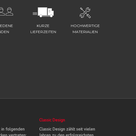
IEDENE
KURZE
HOCHWERTIGE
NDEN
LIEFERZEITEN
MATERIALIEN
Classic Design
t in folgenden
Classic Design zählt seit vielen
ken vertreten:
Jahren zu den erfolgreichsten