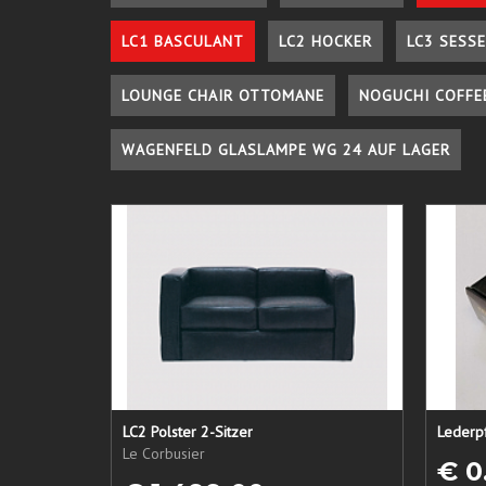
LC1 BASCULANT
LC2 HOCKER
LC3 SESSE
LOUNGE CHAIR OTTOMANE
NOGUCHI COFFE
WAGENFELD GLASLAMPE WG 24 AUF LAGER
LC2 Polster 2-Sitzer
Le Corbusier
€ 0