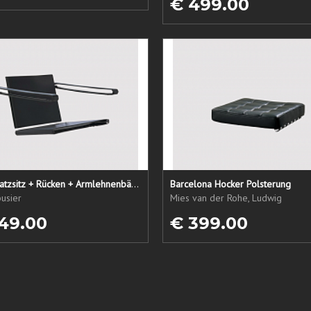
€ 499.00
LC1 Ersatzsitz + Rücken + Armlehnenbänder
Barcelona Hocker Polsterung
usier
Mies van der Rohe, Ludwig
49.00
€ 399.00