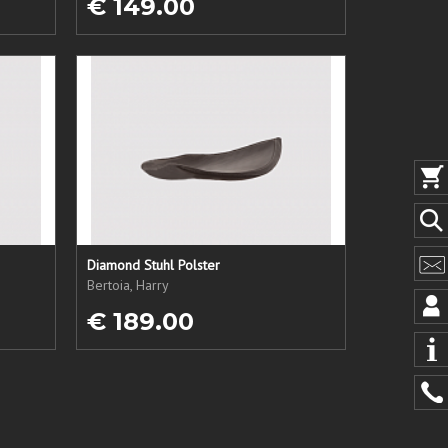
€ 149.00
Diamond Stuhl Polster
Bertoia, Harry
€ 189.00