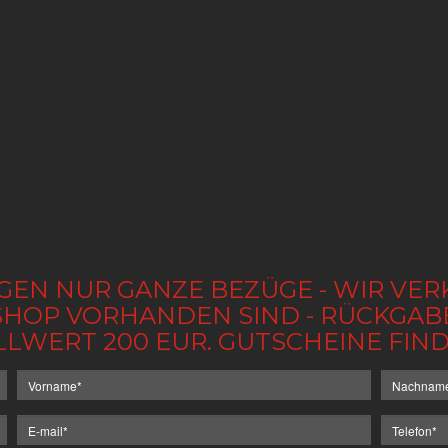
GEN NUR GANZE BEZÜGE - WIR VER
IM SHOP VORHANDEN SIND - RÜCKGA
LLWERT 200 EUR. GUTSCHEINE FI