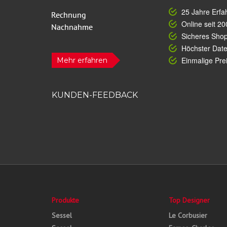
25 Jahre Erfa
Online seit 20
Sicheres Sho
Höchster Dat
Einmalige Prei
Mehr erfahren
KUNDEN-FEEDBACK
Produkte
Top Designer
Sessel
Le Corbusier