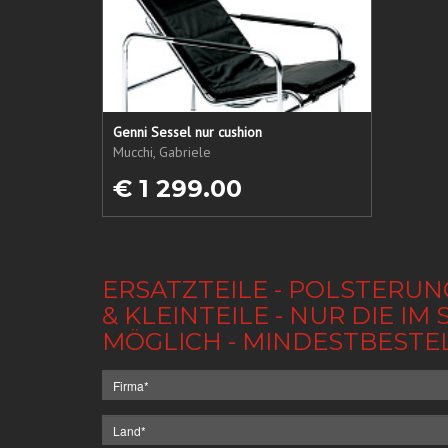
Genni Sessel nur cushion
Mucchi, Gabriele
€ 1 299.00
ERSATZTEILE - POLSTERUN
& KLEINTEILE - NUR DIE 
MÖGLICH - MINDESTBESTE