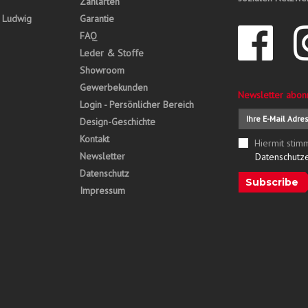
Zahlarten
, Ludwig
Garantie
FAQ
Leder & Stoffe
Showroom
Gewerbekunden
Newsletter abon
Login - Persönlicher Bereich
Design-Geschichte
Kontakt
Hiermit stim
Newsletter
Datenschutz
Datenschutz
Subscribe
Impressum