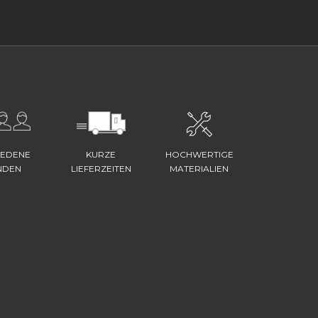
IEDENE
KURZE
HOCHWERTIGE
NDEN
LIEFERZEITEN
MATERIALIEN