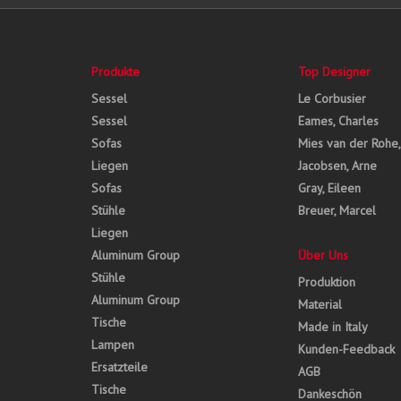
Produkte
Top Designer
Sessel
Le Corbusier
Sessel
Eames, Charles
Sofas
Mies van der Rohe
Liegen
Jacobsen, Arne
Sofas
Gray, Eileen
Stühle
Breuer, Marcel
Liegen
Aluminum Group
Über Uns
Stühle
Produktion
Aluminum Group
Material
Tische
Made in Italy
Lampen
Kunden-Feedback
Ersatzteile
AGB
Tische
Dankeschön