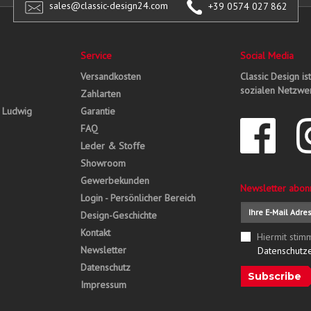
sales@classic-design24.com
+39 0574 027 862
Service
Social Media
Versandkosten
Classic Design is
sozialen Netzwer
Zahlarten
, Ludwig
Garantie
FAQ
Leder & Stoffe
Showroom
Gewerbekunden
Newsletter abon
Login - Persönlicher Bereich
Design-Geschichte
Kontakt
Hiermit stim
Newsletter
Datenschutz
Datenschutz
Subscribe
Impressum