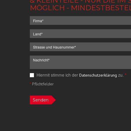
& KLEINTEILE - NUR DIE 
MÖGLICH - MINDESTBESTE
Hiermit stimme ich der
zu.
*
Datenschutzerklärung
*
Pflichtfelder
Senden