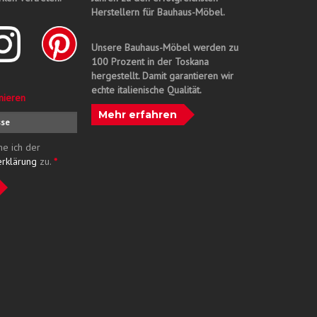
Herstellern für Bauhaus-Möbel.
Unsere Bauhaus-Möbel werden zu
100 Prozent in der Toskana
hergestellt. Damit garantieren wir
echte italienische Qualität.
nieren
Mehr erfahren
me ich der
erklärung
zu.
*