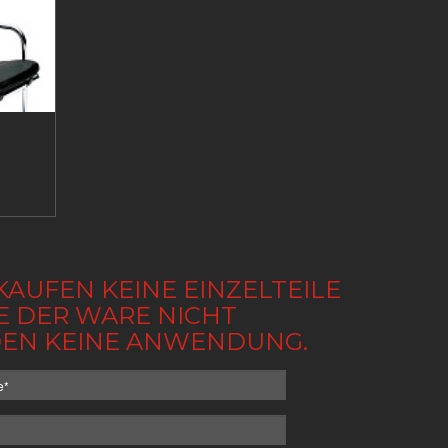
KAUFEN KEINE EINZELTEILE
BE DER WARE NICHT
NDEN KEINE ANWENDUNG.