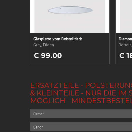
Glasplatte vom Beistelltisch
Diamond
Gray, Eileen
Bertoia
€ 99.00
€ 1
ERSATZTEILE - POLSTERUN
& KLEINTEILE - NUR DIE 
MÖGLICH - MINDESTBESTE