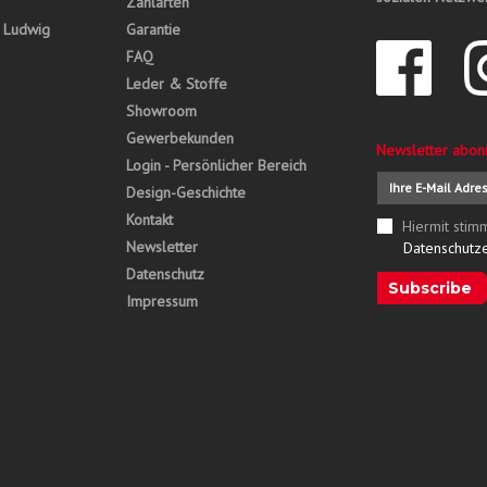
Zahlarten
, Ludwig
Garantie
FAQ
Leder & Stoffe
Showroom
Gewerbekunden
Newsletter abon
Login - Persönlicher Bereich
Design-Geschichte
Kontakt
Hiermit stim
Newsletter
Datenschutz
Datenschutz
Subscribe
Impressum