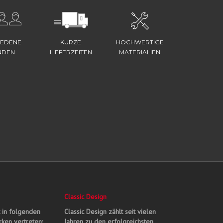
IEDENE
KURZE
HOCHWERTIGE
NDEN
LIEFERZEITEN
MATERIALIEN
Classic Design
t in folgenden
Classic Design zählt seit vielen
ken vertreten:
Jahren zu den erfolgreichsten