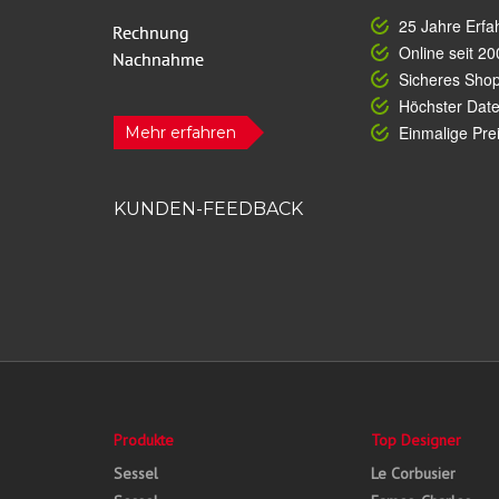
25 Jahre Erfa
Online seit 20
Sicheres Sho
Höchster Dat
Einmalige Prei
Mehr erfahren
KUNDEN-FEEDBACK
Produkte
Top Designer
Sessel
Le Corbusier