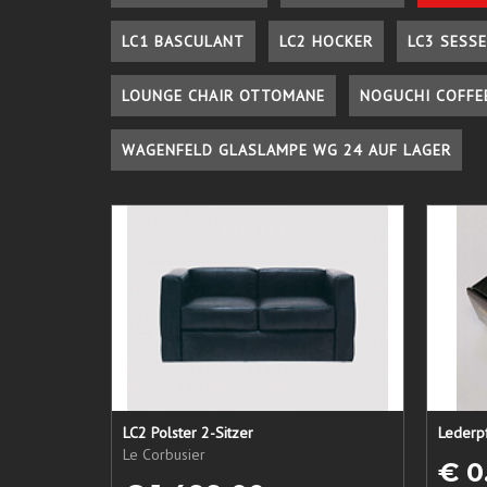
LC1 BASCULANT
LC2 HOCKER
LC3 SESSE
LOUNGE CHAIR OTTOMANE
NOGUCHI COFFE
WAGENFELD GLASLAMPE WG 24 AUF LAGER
LC2 Polster 2-Sitzer
Le Corbusier
€ 0