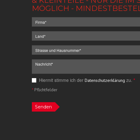
& KLEINTEILE - NUR DIE 
MÖGLICH - MINDESTBESTE
Hiermit stimme ich der
zu.
*
Datenschutzerklärung
*
Pflichtfelder
Senden