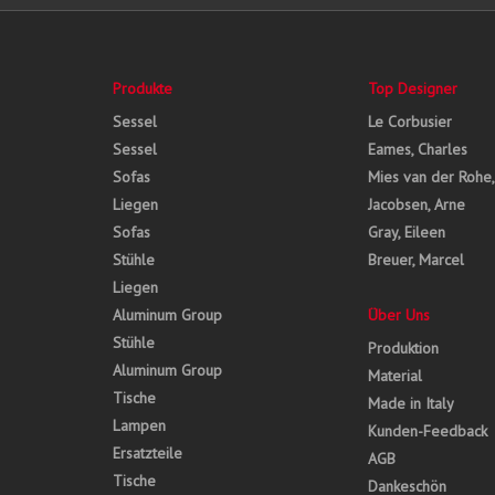
Produkte
Top Designer
Sessel
Le Corbusier
Sessel
Eames, Charles
Sofas
Mies van der Rohe
Liegen
Jacobsen, Arne
Sofas
Gray, Eileen
Stühle
Breuer, Marcel
Liegen
Aluminum Group
Über Uns
Stühle
Produktion
Aluminum Group
Material
Tische
Made in Italy
Lampen
Kunden-Feedback
Ersatzteile
AGB
Tische
Dankeschön