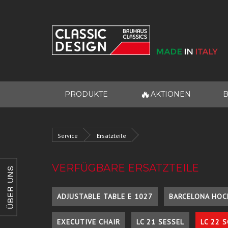
🔥
PRODUKTE
AKTIONEN
B
Service
Ersatzteile
VERFÜGBARE ERSATZTEILE
ÜBER UNS
ADJUSTABLE TABLE E 1027
BARCELONA HOC
EXECUTIVE CHAIR
LC 21 SESSEL
LC 22 