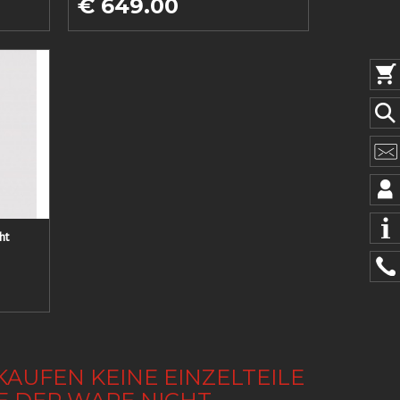
€ 649.00
ht
KAUFEN KEINE EINZELTEILE