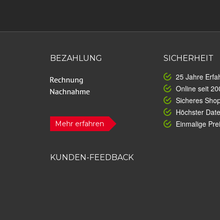
BEZAHLUNG
SICHERHEIT
25 Jahre Erfa
Online seit 20
Sicheres Sho
Höchster Dat
Einmalige Prei
Mehr erfahren
KUNDEN-FEEDBACK