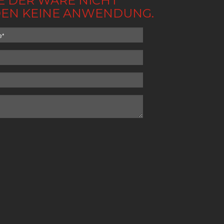
BE DER WARE NICHT
NDEN KEINE ANWENDUNG.