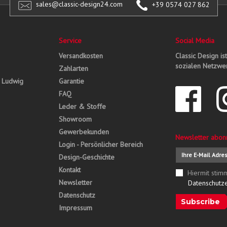
sales@classic-design24.com
+39 0574 027 862
Service
Social Media
Versandkosten
Classic Design is
sozialen Netzwer
Zahlarten
, Ludwig
Garantie
FAQ
Leder & Stoffe
Showroom
Gewerbekunden
Newsletter abon
Login - Persönlicher Bereich
Design-Geschichte
Kontakt
Hiermit stim
Newsletter
Datenschutz
Datenschutz
Subscribe
Impressum