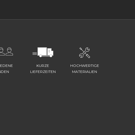
IEDENE
KURZE
HOCHWERTIGE
NDEN
LIEFERZEITEN
MATERIALIEN