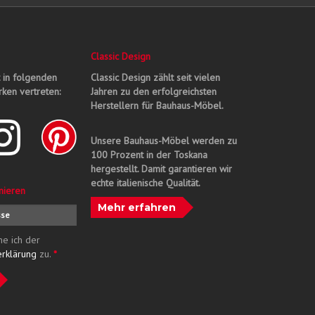
Classic Design
t in folgenden
Classic Design zählt seit vielen
ken vertreten:
Jahren zu den erfolgreichsten
Herstellern für Bauhaus-Möbel.
Unsere Bauhaus-Möbel werden zu
100 Prozent in der Toskana
hergestellt. Damit garantieren wir
echte italienische Qualität.
nieren
Mehr erfahren
me ich der
erklärung
zu.
*