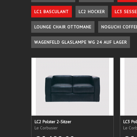
LC1 BASCULANT
LC2 HOCKER
LC3 SESSE
LOUNGE CHAIR OTTOMANE
NOGUCHI COFFE
WAGENFELD GLASLAMPE WG 24 AUF LAGER
LC2 Polster 2-Sitzer
LC3 Pol
Le Corbusier
Le Corb