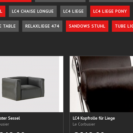
L
LC4 CHAISE LONGUE
LC4 LIEGE
LC4 LIEGE PONY
E TABLE
RELAXLIEGE 474
SANDOWS STUHL
TUBE LI
ster Sessel
LC4 Kopfrolle für Liege
usier
Le Corbusier