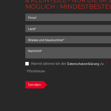
& KLEINTEILE - NUR DIE 
MÖGLICH - MINDESTBESTE
Hiermit stimme ich der
zu.
*
Datenschutzerklärung
*
Pflichtfelder
Senden