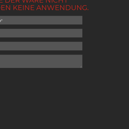
BE DER WARE NICHT
NDEN KEINE ANWENDUNG.