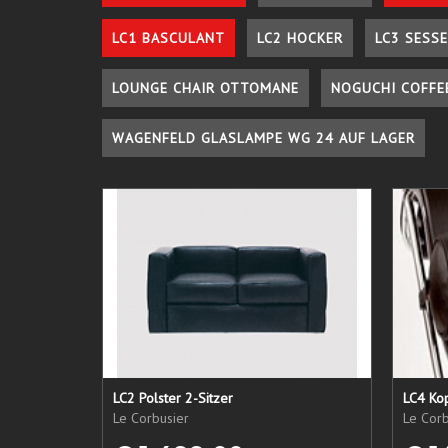
LC1 BASCULANT
LC2 HOCKER
LC3 SESSE
LOUNGE CHAIR OTTOMANE
NOGUCHI COFFE
WAGENFELD GLASLAMPE WG 24 AUF LAGER
LC2 Polster 2-Sitzer
LC4 Kop
Le Corbusier
Le Corb