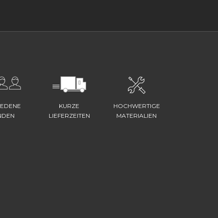
IEDENE
KURZE
HOCHWERTIGE
NDEN
LIEFERZEITEN
MATERIALIEN