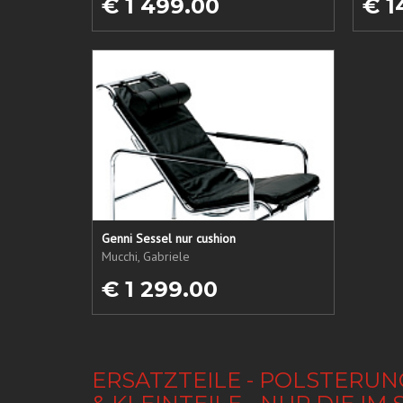
€ 1 499.00
€ 1
Genni Sessel nur cushion
Mucchi, Gabriele
€ 1 299.00
ERSATZTEILE - POLSTERUN