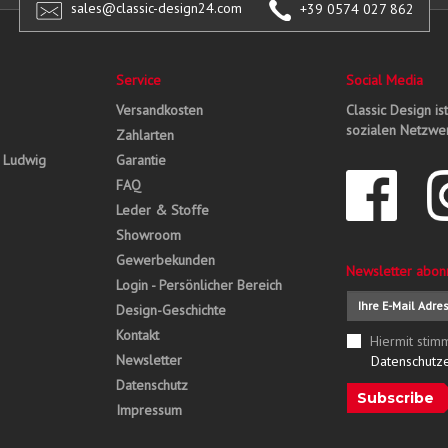
sales@classic-design24.com
+39 0574 027 862
Service
Social Media
Versandkosten
Classic Design is
sozialen Netzwer
Zahlarten
, Ludwig
Garantie
FAQ
Leder & Stoffe
Showroom
Gewerbekunden
Newsletter abon
Login - Persönlicher Bereich
Design-Geschichte
Kontakt
Hiermit stim
Newsletter
Datenschutz
Datenschutz
Subscribe
Impressum