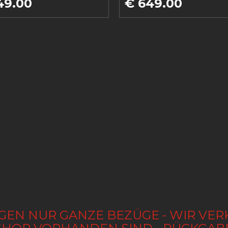
49.00
€ 649.00
GEN NUR GANZE BEZÜGE - WIR VER