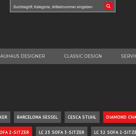
AUHAUS DESIGNER
CLASSIC DESIGN
SERVI
KER
BARCELONA SESSEL
CESCA STUHL
DIAMOND CHA
SOFA 2-SITZER
LC 23 SOFA 3-SITZER
LC 32 SOFA 2-SITZ