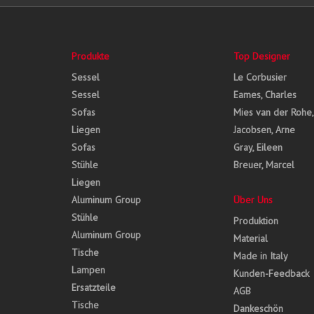
Produkte
Top Designer
Sessel
Le Corbusier
Sessel
Eames, Charles
Sofas
Mies van der Rohe
Liegen
Jacobsen, Arne
Sofas
Gray, Eileen
Stühle
Breuer, Marcel
Liegen
Aluminum Group
Über Uns
Stühle
Produktion
Aluminum Group
Material
Tische
Made in Italy
Lampen
Kunden-Feedback
Ersatzteile
AGB
Tische
Dankeschön