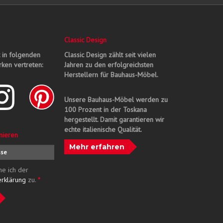
Classic Design
t in folgenden
Classic Design zählt seit vielen
ken vertreten:
Jahren zu den erfolgreichsten
Herstellern für Bauhaus-Möbel.
Unsere Bauhaus-Möbel werden zu
100 Prozent in der Toskana
hergestellt. Damit garantieren wir
echte italienische Qualität.
nieren
Mehr erfahren
me ich der
erklärung
zu.
*