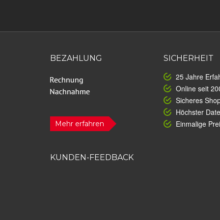
BEZAHLUNG
SICHERHEIT
25 Jahre Erfa
Online seit 20
Sicheres Sho
Höchster Dat
Einmalige Prei
Mehr erfahren
KUNDEN-FEEDBACK