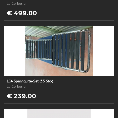
Le Corbusier
€ 499.00
LC4 Spanngurte-Set (35 Stck)
Le Corbusier
€ 239.00