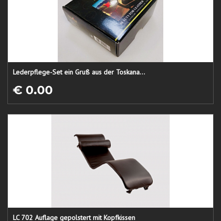
Lederpflege-Set ein Gruß aus der Toskana...
€ 0.00
LC 702 Auflage gepolstert mit Kopfkissen