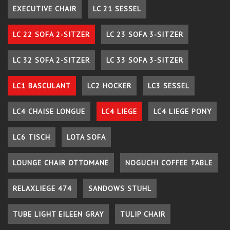
EXECUTIVE CHAIR
LC 21 SESSEL
LC 22 SOFA 2-SITZER
LC 23 SOFA 3-SITZER
LC 32 SOFA 2-SITZER
LC 33 SOFA 3-SITZER
LC1 BASCULANT
LC2 HOCKER
LC3 SESSEL
LC4 CHAISE LONGUE
LC4 LIEGE
LC4 LIEGE PONY
LC6 TISCH
LOTA SOFA
LOUNGE CHAIR OTTOMANE
NOGUCHI COFFEE TABLE
RELAXLIEGE 474
SANDOWS STUHL
TUBE LIGHT EILEEN GRAY
TULIP CHAIR