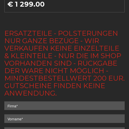
€ 1 299.00
ERSATZTEILE - POLSTERUNGEN
NUR GANZE BEZÜGE - WIR
VERKAUFEN KEINE EINZELTEILE
& KLEINTEILE - NUR DIE IM SHOP
VORHANDEN SIND - RÜCKGABE
DER WARE NICHT MÖGLICH -
MINDESTBESTELLWERT 200 EUR.
GUTSCHEINE FINDEN KEINE
ANWENDUNG.