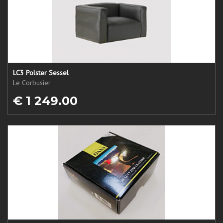
LC3 Polster Sessel
Le Corbusier
€ 1 249.00