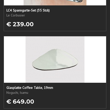
LC4 Spanngurte-Set (35 Stck)
Le Corbusier
€ 239.00
Glasplatte Coffee Table, 19mm
Noguchi, Isamu
€ 649.00