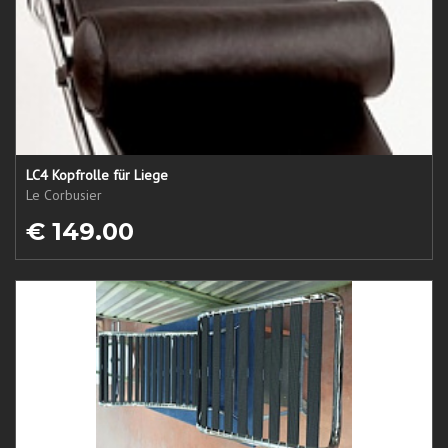
LC4 Kopfrolle für Liege
Le Corbusier
€ 149.00