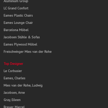
Aluminium Group
LC Grand Confort
Eames Plastic Chairs
Eames Lounge Chair
Barcelona Möbel
Jacobsen Stühle & Sofas
Eames Plywood Möbel
Freischwinger Mies van der Rohe
Top Designer
Le Corbusier
Eames, Charles
Mies van der Rohe, Ludwig
Jacobsen, Arne
Gray, Eileen
Breuer, Marcel