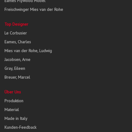
Eames Plywood Möbel
Freischwinger Mies van der Rohe
Top Designer
Le Corbusier
Eames, Charles
Mies van der Rohe, Ludwig
Jacobsen, Arne
Gray, Eileen
Breuer, Marcel
Über Uns
Produktion
Material
Made in Italy
Kunden-Feedback