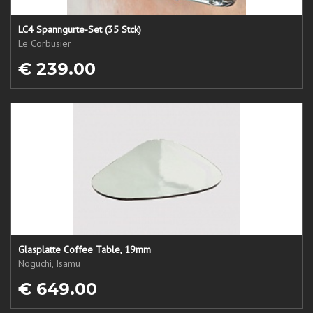
LC4 Spanngurte-Set (35 Stck)
Le Corbusier
€ 239.00
Glasplatte Coffee Table, 19mm
Noguchi, Isamu
€ 649.00