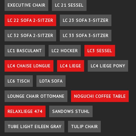
EXECUTIVE CHAIR
LC 21 SESSEL
LC 22 SOFA 2-SITZER
LC 23 SOFA 3-SITZER
LC 32 SOFA 2-SITZER
LC 33 SOFA 3-SITZER
LC1 BASCULANT
LC2 HOCKER
LC3 SESSEL
LC4 CHAISE LONGUE
LC4 LIEGE
LC4 LIEGE PONY
LC6 TISCH
LOTA SOFA
LOUNGE CHAIR OTTOMANE
NOGUCHI COFFEE TABLE
RELAXLIEGE 474
SANDOWS STUHL
TUBE LIGHT EILEEN GRAY
TULIP CHAIR