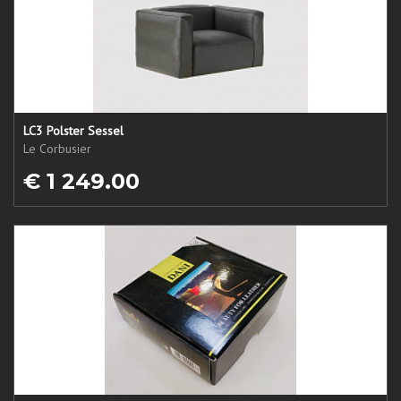
LC3 Polster Sessel
Le Corbusier
€ 1 249.00