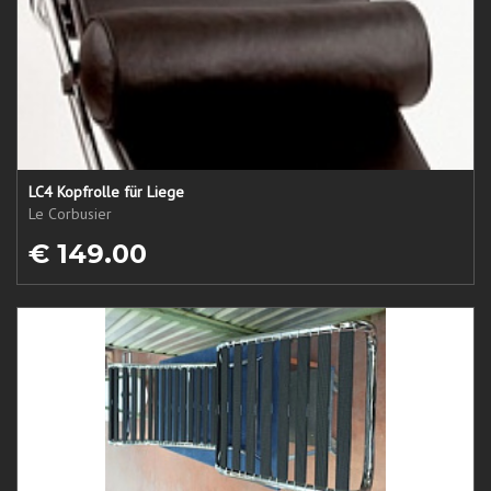
LC4 Kopfrolle für Liege
Le Corbusier
€ 149.00