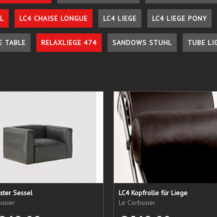
L
LC4 CHAISE LONGUE
LC4 LIEGE
LC4 LIEGE PONY
E TABLE
RELAXLIEGE 474
SANDOWS STUHL
TUBE LI
ster Sessel
LC4 Kopfrolle für Liege
usier
Le Corbusier