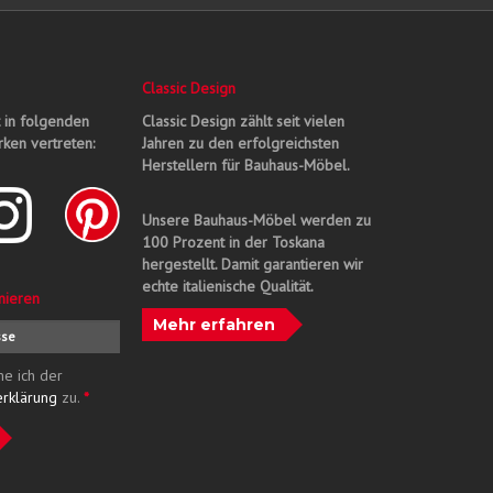
Classic Design
t in folgenden
Classic Design zählt seit vielen
ken vertreten:
Jahren zu den erfolgreichsten
Herstellern für Bauhaus-Möbel.
Unsere Bauhaus-Möbel werden zu
100 Prozent in der Toskana
hergestellt. Damit garantieren wir
echte italienische Qualität.
nieren
Mehr erfahren
me ich der
erklärung
zu.
*