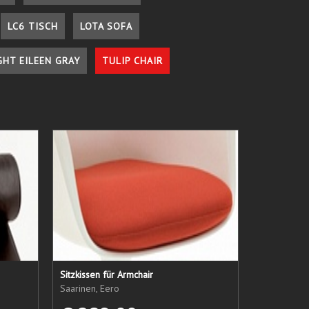
LC6 TISCH
LOTA SOFA
GHT EILEEN GRAY
TULIP CHAIR
Sitzkissen für Armchair
Saarinen, Eero