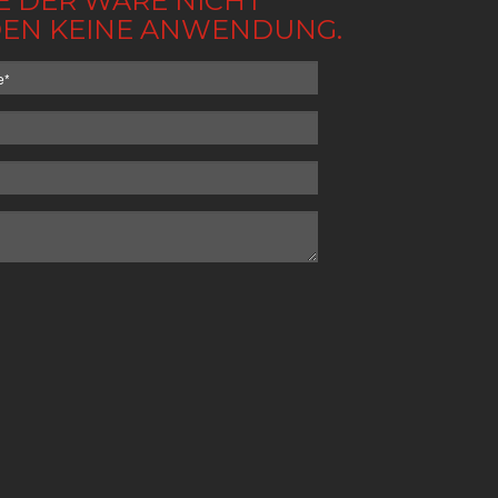
BE DER WARE NICHT
NDEN KEINE ANWENDUNG.