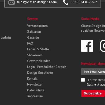
sales@classic-design24.com
+39 0574 027 862
Service
Social Media
Versandkosten
Classic Design is
sozialen Netzwer
Zahlarten
, Ludwig
Garantie
FAQ
Leder & Stoffe
Showroom
Gewerbekunden
Newsletter abon
Login - Persönlicher Bereich
Design-Geschichte
Kontakt
Hiermit stim
Newsletter
Datenschutz
Datenschutz
Subscribe
Impressum