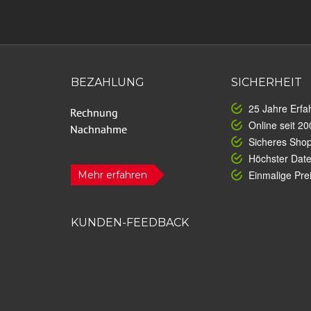
BEZAHLUNG
SICHERHEIT
25 Jahre Erfa
Online seit 20
Sicheres Sho
Höchster Dat
Einmalige Prei
Mehr erfahren
KUNDEN-FEEDBACK