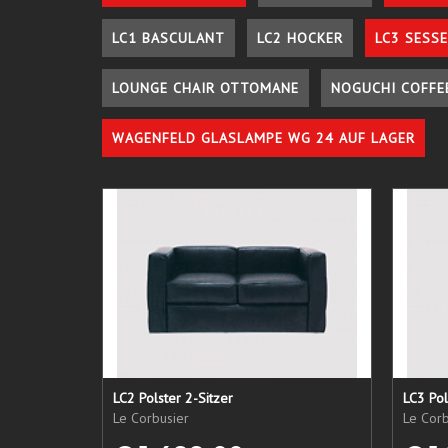
LC1 BASCULANT
LC2 HOCKER
LC3 SESSE
LOUNGE CHAIR OTTOMANE
NOGUCHI COFFE
WAGENFELD GLASLAMPE WG 24 AUF LAGER
LC2 Polster 2-Sitzer
LC3 Pol
Le Corbusier
Le Corb