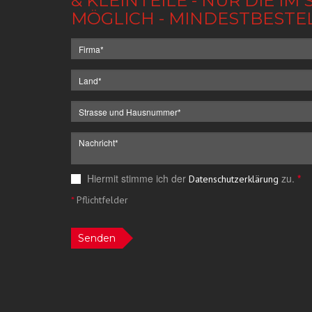
& KLEINTEILE - NUR DIE 
MÖGLICH - MINDESTBESTE
Hiermit stimme ich der
zu.
*
Datenschutzerklärung
*
Pflichtfelder
Senden