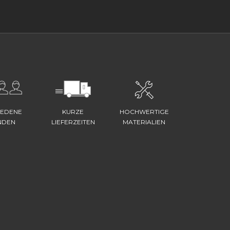
IEDENE
KURZE
HOCHWERTIGE
NDEN
LIEFERZEITEN
MATERIALIEN