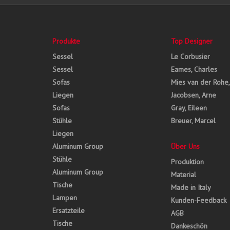
Produkte
Top Designer
Sessel
Le Corbusier
Sessel
Eames, Charles
Sofas
Mies van der Rohe
Liegen
Jacobsen, Arne
Sofas
Gray, Eileen
Stühle
Breuer, Marcel
Liegen
Aluminum Group
Über Uns
Stühle
Produktion
Aluminum Group
Material
Tische
Made in Italy
Lampen
Kunden-Feedback
Ersatzteile
AGB
Tische
Dankeschön