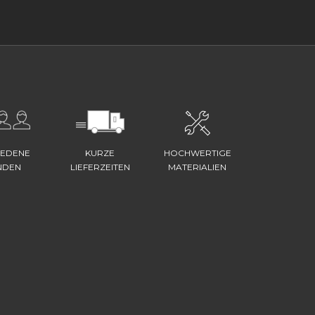
IEDENE
KURZE
HOCHWERTIGE
NDEN
LIEFERZEITEN
MATERIALIEN