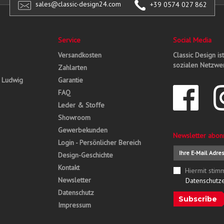
sales@classic-design24.com
+39 0574 027 862
Service
Social Media
Versandkosten
Classic Design is
sozialen Netzwer
Zahlarten
, Ludwig
Garantie
FAQ
Leder & Stoffe
Showroom
Gewerbekunden
Newsletter abon
Login - Persönlicher Bereich
Design-Geschichte
Kontakt
Hiermit stim
Newsletter
Datenschutz
Datenschutz
Subscribe
Impressum