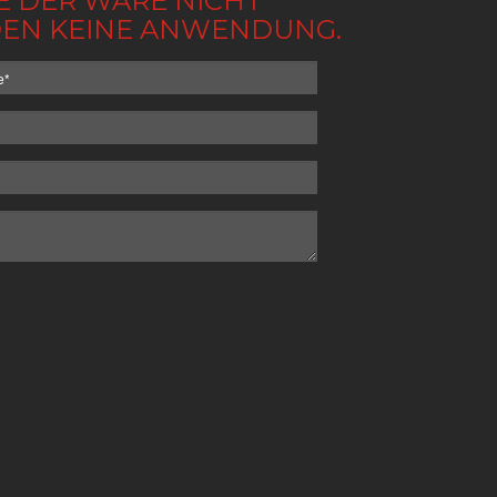
BE DER WARE NICHT
NDEN KEINE ANWENDUNG.