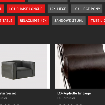
L
LC4 CHAISE LONGUE
LC4 LIEGE
LC4 LIEGE PONY
E TABLE
RELAXLIEGE 474
SANDOWS STUHL
TUBE LI
ster Sessel
LC4 Kopfrolle für Liege
usier
Le Corbusier