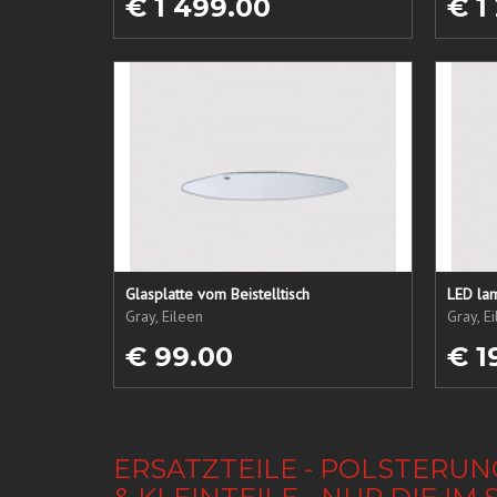
€ 1 499.00
€ 1
Glasplatte vom Beistelltisch
LED lam
Gray, Eileen
Gray, E
€ 99.00
€ 1
ERSATZTEILE - POLSTERUN