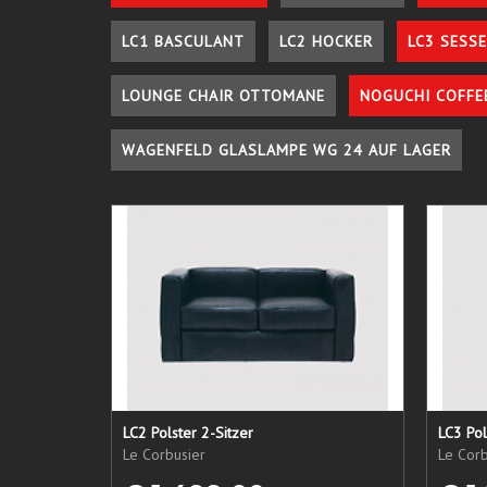
LC1 BASCULANT
LC2 HOCKER
LC3 SESSE
LOUNGE CHAIR OTTOMANE
NOGUCHI COFFE
WAGENFELD GLASLAMPE WG 24 AUF LAGER
LC2 Polster 2-Sitzer
LC3 Pol
Le Corbusier
Le Corb