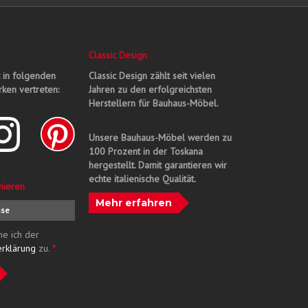
Classic Design
t in folgenden
Classic Design zählt seit vielen
ken vertreten:
Jahren zu den erfolgreichsten
Herstellern für Bauhaus-Möbel.
Unsere Bauhaus-Möbel werden zu
100 Prozent in der Toskana
hergestellt. Damit garantieren wir
echte italienische Qualität.
nieren
Mehr erfahren
me ich der
erklärung
zu.
*