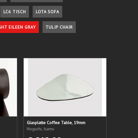
LC6 TISCH
LOTA SOFA
GHT EILEEN GRAY
TULIP CHAIR
Glasplatte Coffee Table, 19mm
Noguchi, Isamu