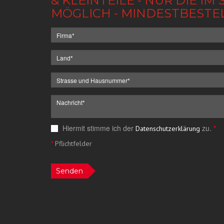
& KLEINTEILE - NUR DIE 
MÖGLICH - MINDESTBESTE
Hiermit stimme ich der
zu.
*
Datenschutzerklärung
*
Pflichtfelder
Senden