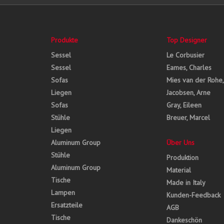
Produkte
Top Designer
Sessel
Le Corbusier
Sessel
Eames, Charles
Sofas
Mies van der Rohe
Liegen
Jacobsen, Arne
Sofas
Gray, Eileen
Stühle
Breuer, Marcel
Liegen
Aluminum Group
Über Uns
Stühle
Produktion
Aluminum Group
Material
Tische
Made in Italy
Lampen
Kunden-Feedback
Ersatzteile
AGB
Tische
Dankeschön