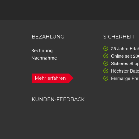
BEZAHLUNG
SICHERHEIT
25 Jahre Erfa
Online seit 20
Sicheres Sho
Höchster Dat
Einmalige Prei
Mehr erfahren
KUNDEN-FEEDBACK