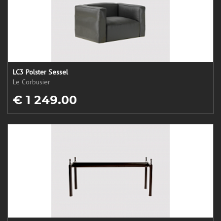
LC3 Polster Sessel
Le Corbusier
€ 1 249.00