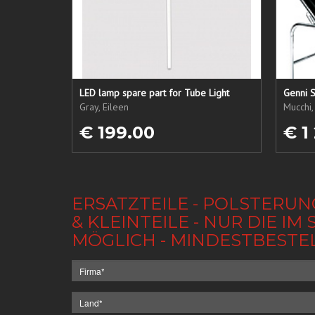
LED lamp spare part for Tube Light
Genni S
Gray, Eileen
Mucchi,
€ 199.00
€ 1
ERSATZTEILE - POLSTERUN
& KLEINTEILE - NUR DIE 
MÖGLICH - MINDESTBESTE