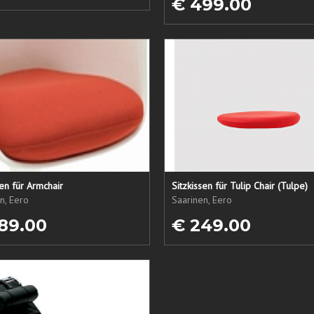
€ 499.00
sen für Armchair
Sitzkissen für Tulip Chair (Tulpe)
n, Eero
Saarinen, Eero
89.00
€ 249.00