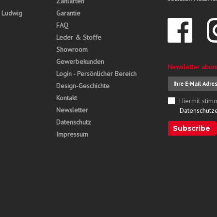
Zahlarten
, Ludwig
Garantie
FAQ
Leder & Stoffe
Showroom
Gewerbekunden
Newsletter abon
Login - Persönlicher Bereich
Design-Geschichte
Kontakt
Hiermit stim
Newsletter
Datenschutz
Datenschutz
Subscribe
Impressum