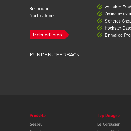
25 Jahre Erfa
Online seit 20
Sicheres Sho
Höchster Dat
Einmalige Prei
Mehr erfahren
KUNDEN-FEEDBACK
Produkte
Top Designer
Sessel
Le Corbusier