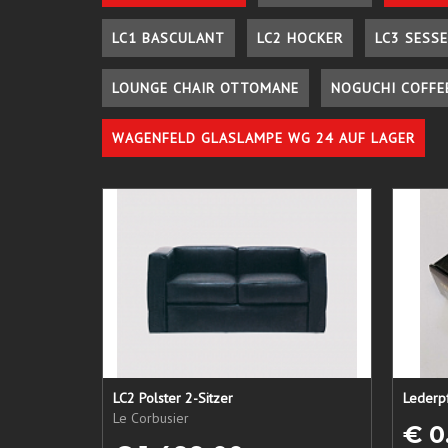
LC1 BASCULANT
LC2 HOCKER
LC3 SESSE
LOUNGE CHAIR OTTOMANE
NOGUCHI COFFE
WAGENFELD GLASLAMPE WG 24 AUF LAGER
LC2 Polster 2-Sitzer
Le Corbusier
€ 0