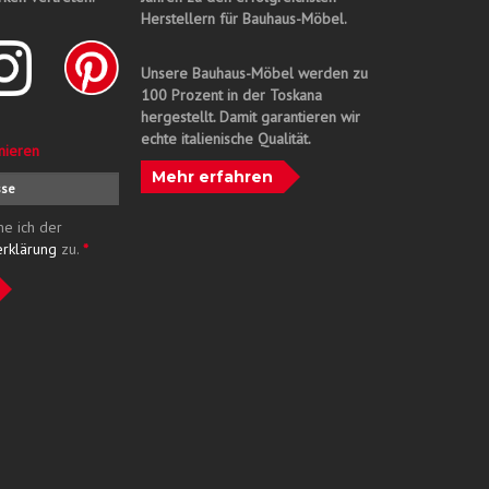
Herstellern für Bauhaus-Möbel.
Unsere Bauhaus-Möbel werden zu
100 Prozent in der Toskana
hergestellt. Damit garantieren wir
echte italienische Qualität.
nieren
Mehr erfahren
me ich der
erklärung
zu.
*