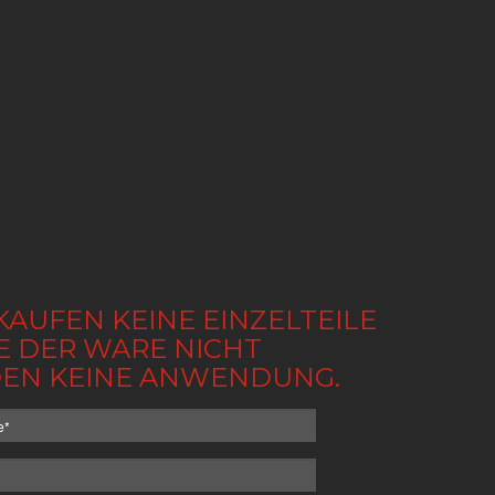
KAUFEN KEINE EINZELTEILE
BE DER WARE NICHT
NDEN KEINE ANWENDUNG.