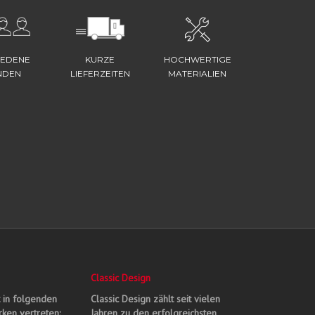
IEDENE
KURZE
HOCHWERTIGE
NDEN
LIEFERZEITEN
MATERIALIEN
Classic Design
t in folgenden
Classic Design zählt seit vielen
ken vertreten:
Jahren zu den erfolgreichsten