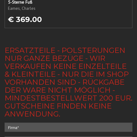
5-Sterne Fuß
Eames, Charles
€ 369.00
ERSATZTEILE - POLSTERUNGEN
NUR GANZE BEZÜGE - WIR
VERKAUFEN KEINE EINZELTEILE
& KLEINTEILE - NUR DIE IM SHOP
VORHANDEN SIND - RÜCKGABE
DER WARE NICHT MÖGLICH -
MINDESTBESTELLWERT 200 EUR.
GUTSCHEINE FINDEN KEINE
ANWENDUNG.