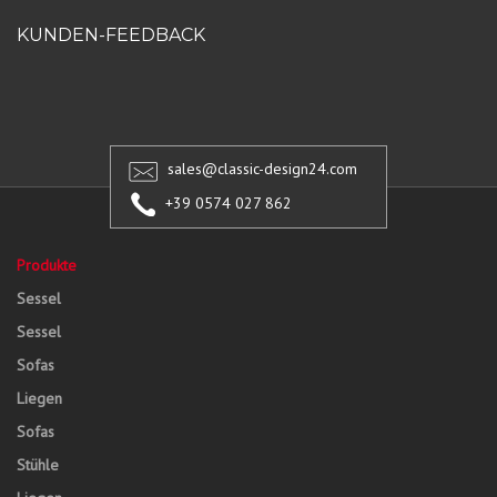
KUNDEN-FEEDBACK
sales@classic-design24.com
+39 0574 027 862
Produkte
Sessel
Sessel
Sofas
Liegen
Sofas
Stühle