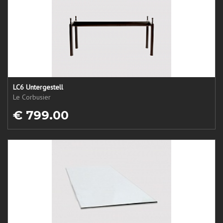
LC6 Untergestell
Le Corbusier
€ 799.00