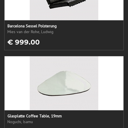
Barcelona Sessel Polsterung
Mies van der Rohe, Ludwig
€ 999.00
Glasplatte Coffee Table, 19mm
Noguchi, Isamu