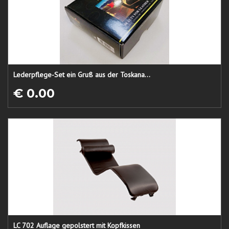
Lederpflege-Set ein Gruß aus der Toskana...
€ 0.00
LC 702 Auflage gepolstert mit Kopfkissen