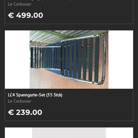
Le Corbusier
€ 499.00
LC4 Spanngurte-Set (35 Stck)
Le Corbusier
€ 239.00