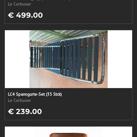
Le Corbusier
€ 499.00
LC4 Spanngurte-Set (35 Stck)
Le Corbusier
€ 239.00