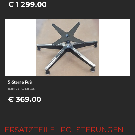
€ 1 299.00
5-Sterne Fuß
Eames, Charles
€ 369.00
ERSATZTEILE - POLSTERUNGEN