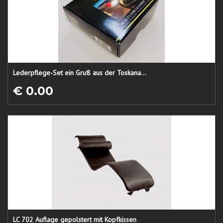
Lederpflege-Set ein Gruß aus der Toskana...
€ 0.00
LC 702 Auflage gepolstert mit Kopfkissen