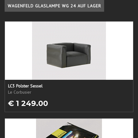
WAGENFELD GLASLAMPE WG 24 AUF LAGER
LC3 Polster Sessel
Le Corbusier
€ 1 249.00