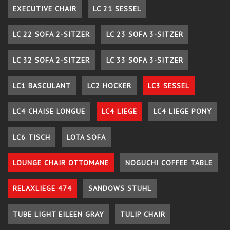
EXECUTIVE CHAIR
LC 21 SESSEL
LC 22 SOFA 2-SITZER
LC 23 SOFA 3-SITZER
LC 32 SOFA 2-SITZER
LC 33 SOFA 3-SITZER
LC1 BASCULANT
LC2 HOCKER
LC3 SESSEL
LC4 CHAISE LONGUE
LC4 LIEGE
LC4 LIEGE PONY
LC6 TISCH
LOTA SOFA
LOUNGE CHAIR OTTOMANE
NOGUCHI COFFEE TABLE
RELAXLIEGE 474
SANDOWS STUHL
TUBE LIGHT EILEEN GRAY
TULIP CHAIR