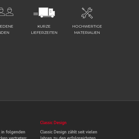
IEDENE
KURZE
HOCHWERTIGE
NDEN
LIEFERZEITEN
MATERIALIEN
Classic Design
t in folgenden
Classic Design zählt seit vielen
ken vertreten:
Jahren zu den erfolgreichsten