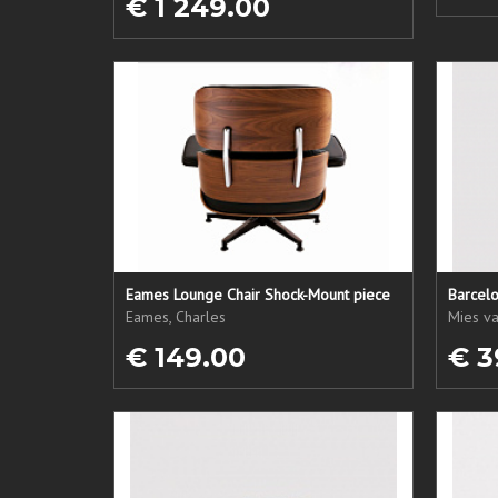
€ 1 249.00
Eames Lounge Chair Shock-Mount piece
Barcel
Eames, Charles
Mies v
€ 149.00
€ 3