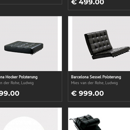
€ 499.00
ona Hocker Polsterung
Barcelona Sessel Polsterung
an der Rohe, Ludwig
Mies van der Rohe, Ludwig
99.00
€ 999.00