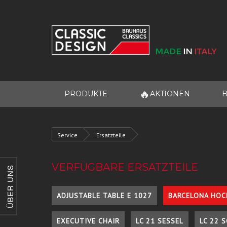
🔥
PRODUKTE
AKTIONEN
B
Service
Ersatzteile
VERFÜGBARE ERSATZTEILE
ÜBER UNS
ADJUSTABLE TABLE E 1027
BARCELONA HOC
EXECUTIVE CHAIR
LC 21 SESSEL
LC 22 