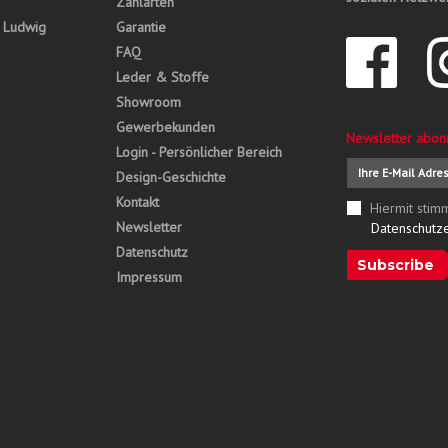
Zahlarten
, Ludwig
Garantie
FAQ
Leder & Stoffe
Showroom
Gewerbekunden
Newsletter abon
Login - Persönlicher Bereich
Design-Geschichte
Kontakt
Hiermit stim
Newsletter
Datenschutz
Datenschutz
Subscribe
Impressum