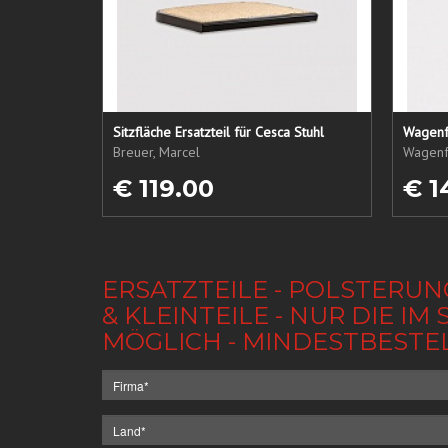
Sitzfläche Ersatzteil für Cesca Stuhl
Wagenf
Breuer, Marcel
Wagenf
€ 119.00
€ 1
ERSATZTEILE - POLSTERUN
& KLEINTEILE - NUR DIE 
MÖGLICH - MINDESTBESTE