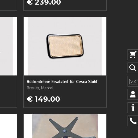
€ 239.00
Rückenlehne Ersatzteil für Cesca Stuhl
Breuer, Marcel
€ 149.00