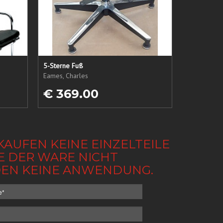
5-Sterne Fuß
Eames, Charles
€ 369.00
KAUFEN KEINE EINZELTEILE
BE DER WARE NICHT
NDEN KEINE ANWENDUNG.