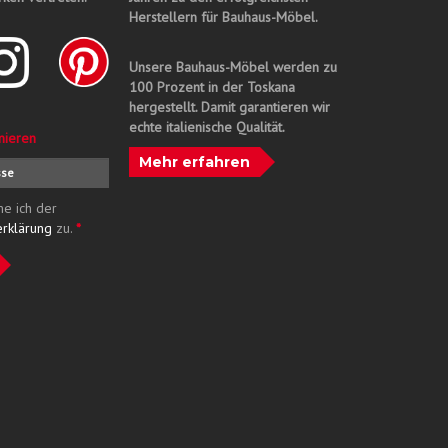
Herstellern für Bauhaus-Möbel.
Unsere Bauhaus-Möbel werden zu
100 Prozent in der Toskana
hergestellt. Damit garantieren wir
echte italienische Qualität.
nieren
Mehr erfahren
me ich der
erklärung
zu.
*