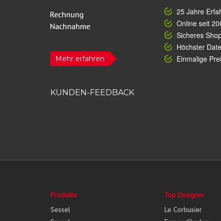
25 Jahre Erfa
Online seit 20
Sicheres Sho
Höchster Dat
Einmalige Prei
Mehr erfahren
KUNDEN-FEEDBACK
Produkte
Top Designer
Sessel
Le Corbusier