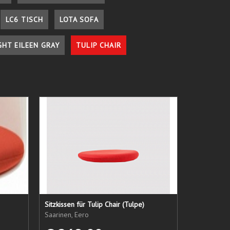
LC6 TISCH
LOTA SOFA
GHT EILEEN GRAY
TULIP CHAIR
Sitzkissen für Tulip Chair (Tulpe)
Saarinen, Eero