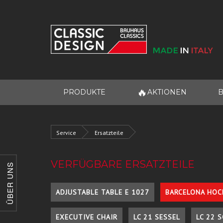
🔥
PRODUKTE
AKTIONEN
B
Service
Ersatzteile
VERFÜGBARE ERSATZTEILE
ÜBER UNS
ADJUSTABLE TABLE E 1027
BARCELONA HOC
EXECUTIVE CHAIR
LC 21 SESSEL
LC 22 