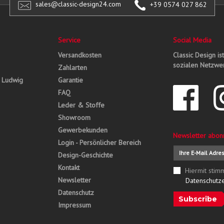
sales@classic-design24.com
+39 0574 027 862
Service
Social Media
Versandkosten
Classic Design is
sozialen Netzwer
Zahlarten
, Ludwig
Garantie
FAQ
Leder & Stoffe
Showroom
Gewerbekunden
Newsletter abon
Login - Persönlicher Bereich
Design-Geschichte
Kontakt
Hiermit stim
Newsletter
Datenschutz
Datenschutz
Subscribe
Impressum