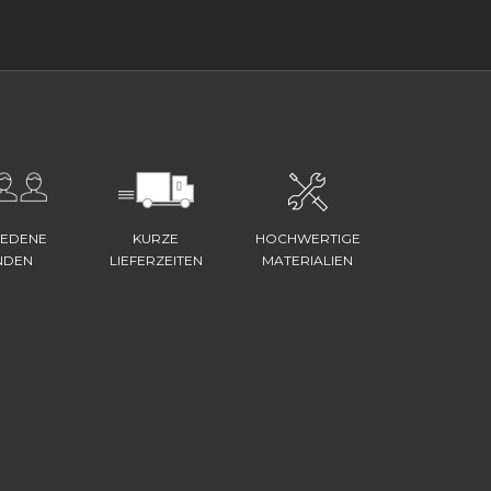
IEDENE
KURZE
HOCHWERTIGE
NDEN
LIEFERZEITEN
MATERIALIEN