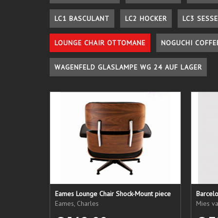
LC1 BASCULANT
LC2 HOCKER
LC3 SESSE
LOUNGE CHAIR OTTOMANE
NOGUCHI COFFE
WAGENFELD GLASLAMPE WG 24 AUF LAGER
Eames Lounge Chair Shock-Mount piece
Barcel
Eames, Charles
Mies v