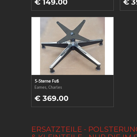
€ 149.00
€ 3
5-Sterne Fuß
Eames, Charles
€ 369.00
ERSATZTEILE - POLSTERUN