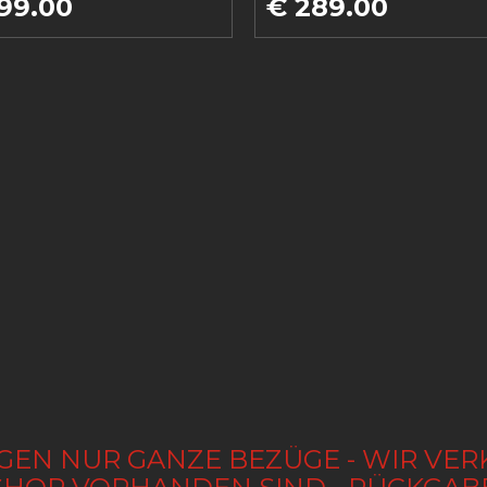
99.00
€ 289.00
GEN NUR GANZE BEZÜGE - WIR VER