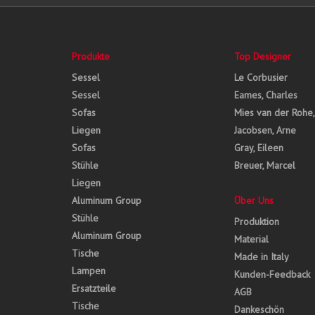
Produkte
Top Designer
Sessel
Le Corbusier
Sessel
Eames, Charles
Sofas
Mies van der Rohe
Liegen
Jacobsen, Arne
Sofas
Gray, Eileen
Stühle
Breuer, Marcel
Liegen
Aluminum Group
Über Uns
Stühle
Produktion
Aluminum Group
Material
Tische
Made in Italy
Lampen
Kunden-Feedback
Ersatzteile
AGB
Tische
Dankeschön