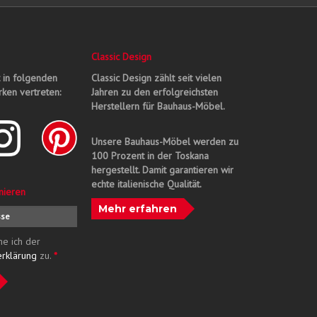
Classic Design
t in folgenden
Classic Design zählt seit vielen
ken vertreten:
Jahren zu den erfolgreichsten
Herstellern für Bauhaus-Möbel.
Unsere Bauhaus-Möbel werden zu
100 Prozent in der Toskana
hergestellt. Damit garantieren wir
echte italienische Qualität.
nieren
Mehr erfahren
me ich der
erklärung
zu.
*