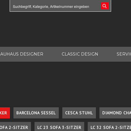
AUHAUS DESIGNER
CLASSIC DESIGN
SERVI
KER
BARCELONA SESSEL
CESCA STUHL
DIAMOND CHA
SOFA 2-SITZER
LC 23 SOFA 3-SITZER
LC 32 SOFA 2-SITZ