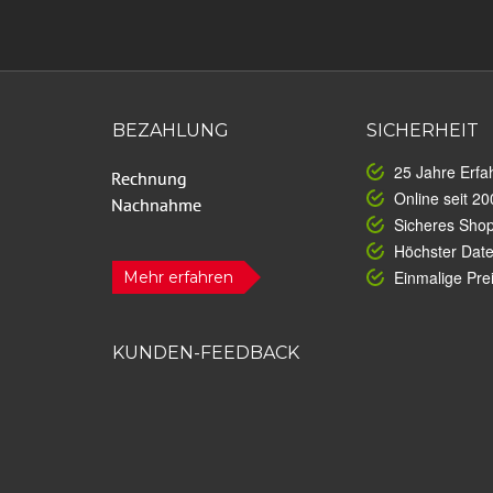
BEZAHLUNG
SICHERHEIT
25 Jahre Erfa
Online seit 20
Sicheres Sho
Höchster Dat
Einmalige Prei
Mehr erfahren
KUNDEN-FEEDBACK