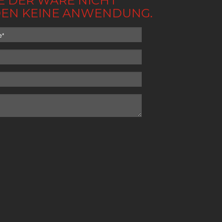
BE DER WARE NICHT
NDEN KEINE ANWENDUNG.