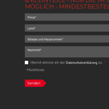
& KLEINTEILE - NUR DIE 
MÖGLICH - MINDESTBESTE
Hiermit stimme ich der
zu.
*
Datenschutzerklärung
*
Pflichtfelder
Senden