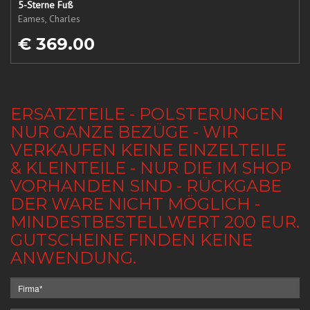
5-Sterne Fuß
Eames, Charles
€ 369.00
ERSATZTEILE - POLSTERUNGEN
NUR GANZE BEZÜGE - WIR
VERKAUFEN KEINE EINZELTEILE
& KLEINTEILE - NUR DIE IM SHOP
VORHANDEN SIND - RÜCKGABE
DER WARE NICHT MÖGLICH -
MINDESTBESTELLWERT 200 EUR.
GUTSCHEINE FINDEN KEINE
ANWENDUNG.