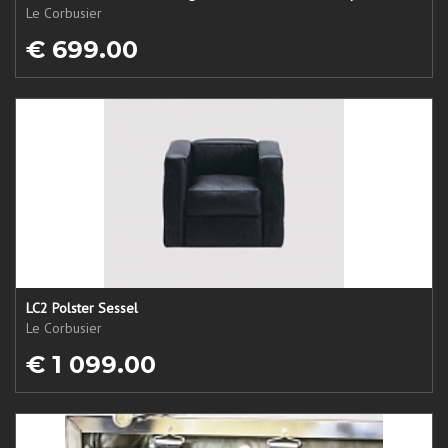
Le Corbusier
€ 699.00
LC2 Polster Sessel
Le Corbusier
€ 1 099.00