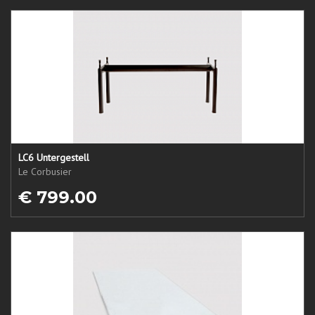
LC6 Untergestell
Le Corbusier
€ 799.00