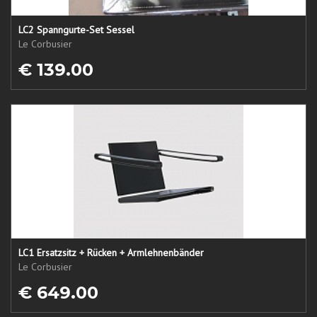
LC2 Spanngurte-Set Sessel
Le Corbusier
€ 139.00
LC1 Ersatzsitz + Rücken + Armlehnenbänder
Le Corbusier
€ 649.00