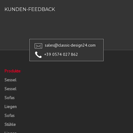
KUNDEN-FEEDBACK
sales@classic-design24.com
+39 0574 027 862
Produkte
Sessel
Sessel
Sofas
Liegen
Sofas
Stühle