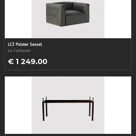
LC3 Polster Sessel
Le Corbusier
€ 1 249.00