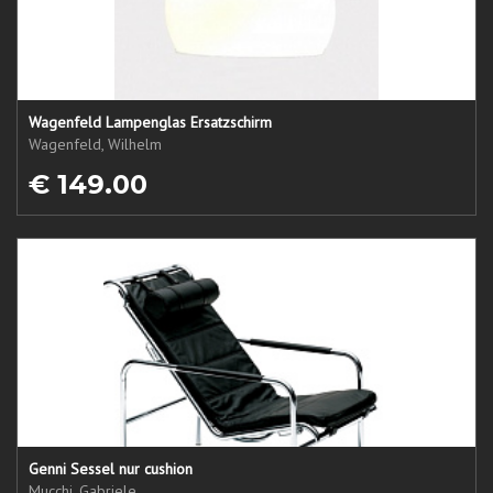
Wagenfeld Lampenglas Ersatzschirm
Wagenfeld, Wilhelm
€ 149.00
Genni Sessel nur cushion
Mucchi, Gabriele