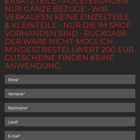
ERSATZTEILE - POLSTERUNGEN
NUR GANZE BEZÜGE - WIR
VERKAUFEN KEINE EINZELTEILE
& KLEINTEILE - NUR DIE IM SHOP
VORHANDEN SIND - RÜCKGABE
DER WARE NICHT MÖGLICH -
MINDESTBESTELLWERT 200 EUR.
GUTSCHEINE FINDEN KEINE
ANWENDUNG.