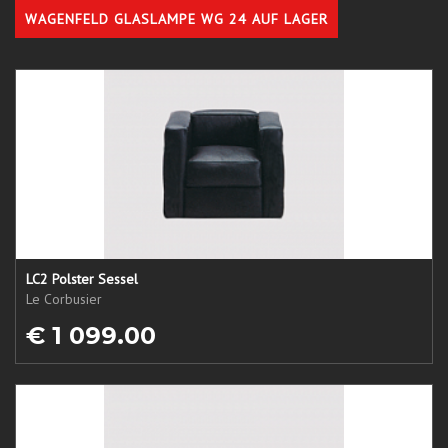
WAGENFELD GLASLAMPE WG 24 AUF LAGER
LC2 Polster Sessel
Le Corbusier
€ 1 099.00