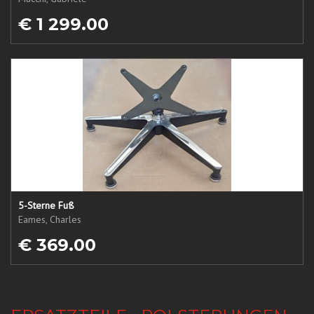
€ 1 299.00
5-Sterne Fuß
Eames, Charles
€ 369.00