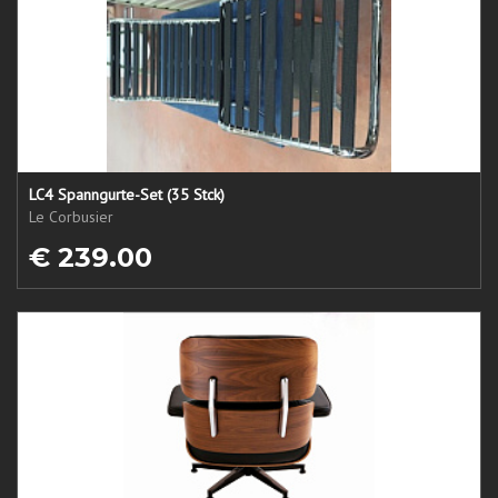
LC4 Spanngurte-Set (35 Stck)
Le Corbusier
€ 239.00