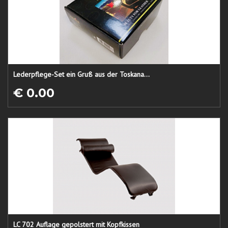
Lederpflege-Set ein Gruß aus der Toskana...
€ 0.00
LC 702 Auflage gepolstert mit Kopfkissen