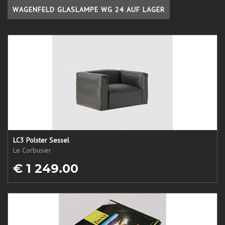
WAGENFELD GLASLAMPE WG 24 AUF LAGER
LC3 Polster Sessel
Le Corbusier
€ 1 249.00