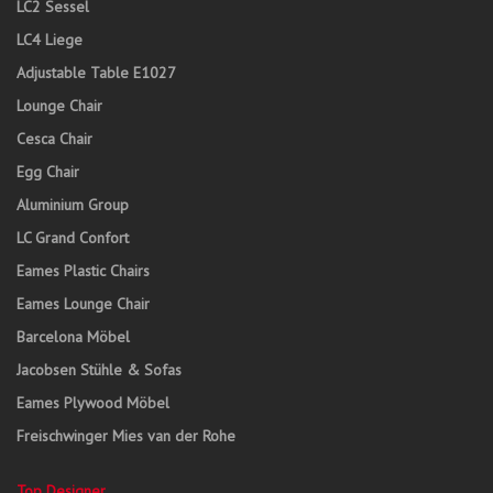
LC2 Sessel
LC4 Liege
Adjustable Table E1027
Lounge Chair
Cesca Chair
Egg Chair
Aluminium Group
LC Grand Confort
Eames Plastic Chairs
Eames Lounge Chair
Barcelona Möbel
Jacobsen Stühle & Sofas
Eames Plywood Möbel
Freischwinger Mies van der Rohe
Top Designer