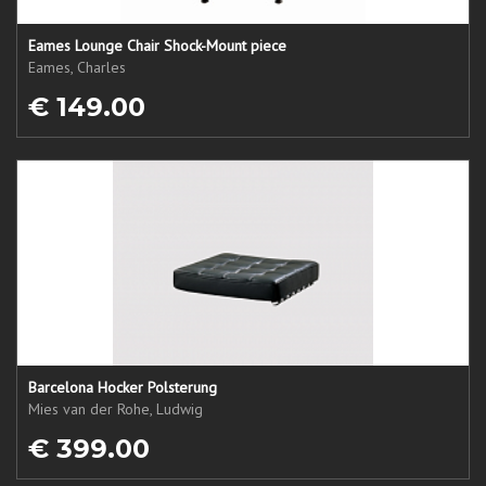
Eames Lounge Chair Shock-Mount piece
Eames, Charles
€ 149.00
Barcelona Hocker Polsterung
Mies van der Rohe, Ludwig
€ 399.00