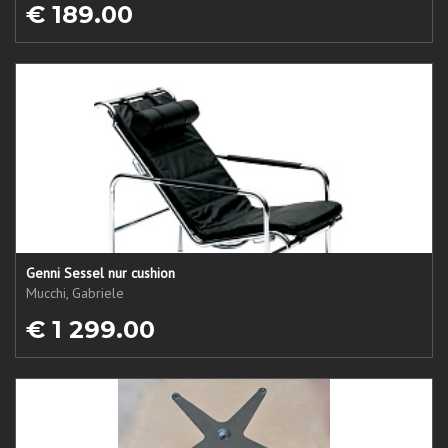
€ 189.00
Genni Sessel nur cushion
Mucchi, Gabriele
€ 1 299.00