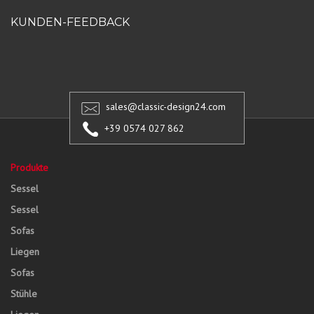
KUNDEN-FEEDBACK
sales@classic-design24.com
+39 0574 027 862
Produkte
Sessel
Sessel
Sofas
Liegen
Sofas
Stühle