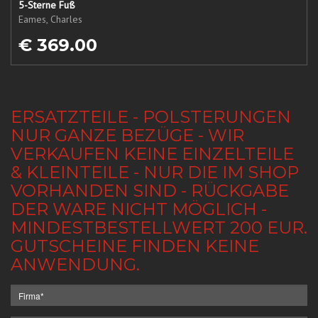
5-Sterne Fuß
Eames, Charles
€ 369.00
ERSATZTEILE - POLSTERUNGEN
NUR GANZE BEZÜGE - WIR
VERKAUFEN KEINE EINZELTEILE
& KLEINTEILE - NUR DIE IM SHOP
VORHANDEN SIND - RÜCKGABE
DER WARE NICHT MÖGLICH -
MINDESTBESTELLWERT 200 EUR.
GUTSCHEINE FINDEN KEINE
ANWENDUNG.