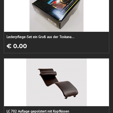
Lederpflege-Set ein Gruß aus der Toskana...
€ 0.00
LC 702 Auflage gepolstert mit Kopfkissen