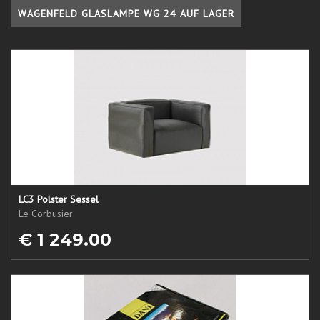
WAGENFELD GLASLAMPE WG 24 AUF LAGER
LC3 Polster Sessel
Le Corbusier
€ 1 249.00