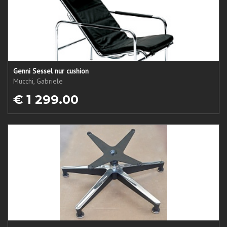
Genni Sessel nur cushion
Mucchi, Gabriele
€ 1 299.00